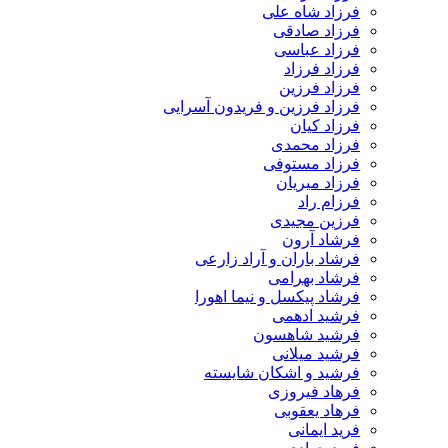
فرزاد شاه علی
فرزاد صادقی
فرزاد عباسی
فرزاد فرزاد
فرزاد فرزین
فرزاد فرزین و فریدون آسرایی
فرزاد کیان
فرزاد محمدی
فرزاد مستوفی
فرزاد میریان
فرزام راد
فرزین مجیدی
فرشاد آرون
فرشاد باران و آراد زارعی
فرشاد بهرامی
فرشاد پیکسل و نیما اهورا
فرشید ادهمی
فرشید شاهسون
فرشید میلانی
فرشید و اشکان شایسته
فرهاد فیروزی
فرهاد یعقوبی
فرید ایمانی