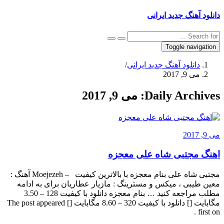
دانلود آهنگ جدید ایرانی
Toggle navigation
دانلود آهنگ جدید ایرانی
/
می 9, 2017
Daily Archives:
می 9, 2017
می 9, 2017
اهنگ مجتبی شاه علی معجزه
مجتبی شاه علی بنام معجزه با بالاترین کیفیت – Moejezeh آهنگ :
معین طیبی ، میکس و مسترینگ : مازیار عطاریان برای به ادامه
مطلب مراجعه کنید … بنام معجزه دانلود با کیفیت 128 – 3.50
مگابایت [] دانلود با کیفیت 320 – 8.60 مگابایت [] The post appeared
first on .