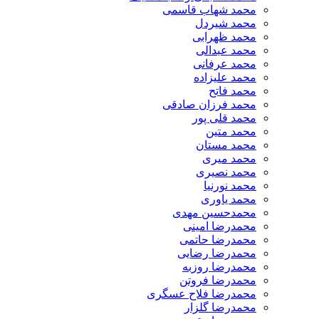
محمد شهاب قاسمی
​محمد شیردل
محمد ظهرابی
محمد عبدالی
محمد عرفانی
محمد علیزاده
محمد فاتح
محمد فرزان صادقی
محمد قلی پور
محمد متین
محمد مستان
محمد میری
محمد نصیری
محمد نورنیا
محمد یاوری
محمدحسین مهدی
محمدرضا امینی
محمدرضا حاتمی
محمدرضا رضایی
محمدرضا روزبه
محمدرضا فروتن
محمدرضا فلاح عسگری
محمدرضا گلزار