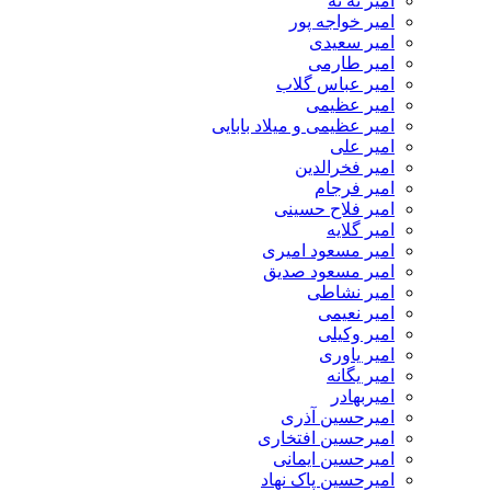
امیر ته ته
امیر خواجه پور
امیر سعیدی
امیر طارمی
امیر عباس گلاب
امیر عظیمی
امیر عظیمی و میلاد بابایی
امیر علی
امیر فخرالدین
امیر فرجام
امیر فلاح حسینی
امیر گلایه
امیر مسعود امیری
امیر مسعود صدیق
امیر نشاطی
امیر نعیمی
امیر وکیلی
امیر یاوری
امیر یگانه
امیربهادر
امیرحسین آذری
امیرحسین افتخاری
امیرحسین ایمانی
امیرحسین پاک نهاد