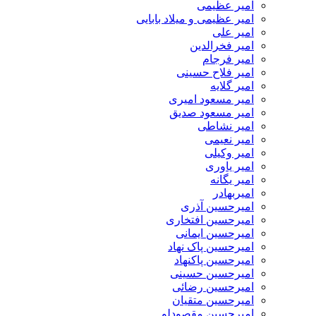
امیر عظیمی
امیر عظیمی و میلاد بابایی
امیر علی
امیر فخرالدین
امیر فرجام
امیر فلاح حسینی
امیر گلایه
امیر مسعود امیری
امیر مسعود صدیق
امیر نشاطی
امیر نعیمی
امیر وکیلی
امیر یاوری
امیر یگانه
امیربهادر
امیرحسین آذری
امیرحسین افتخاری
امیرحسین ایمانی
امیرحسین پاک نهاد
امیرحسین پاکنهاد
امیرحسین حسینی
امیرحسین رضائی
امیرحسین متقیان
امیرحسین مقصودلو