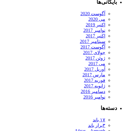
بایگانی‌ها
آگوست 2020
می 2020
اکتبر 2019
نوامبر 2017
اکتبر 2017
سپتامبر 2017
آگوست 2017
جولای 2017
ژوئن 2017
می 2017
آوریل 2017
مارس 2017
فوریه 2017
ژانویه 2017
دسامبر 2016
نوامبر 2016
دسته‌ها
۱۷ باند
۳برار باند
Armaph و Afgar