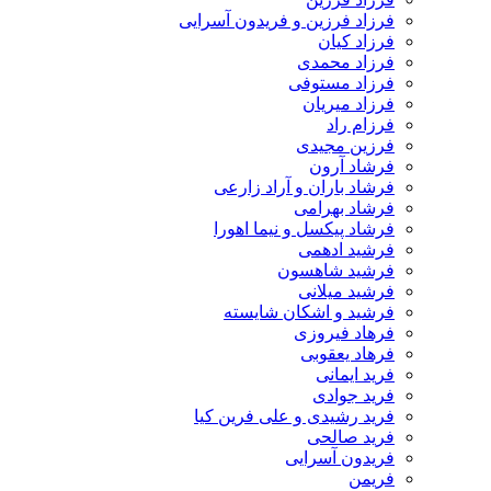
فرزاد فرزین و فریدون آسرایی
فرزاد کیان
فرزاد محمدی
فرزاد مستوفی
فرزاد میریان
فرزام راد
فرزین مجیدی
فرشاد آرون
فرشاد باران و آراد زارعی
فرشاد بهرامی
فرشاد پیکسل و نیما اهورا
فرشید ادهمی
فرشید شاهسون
فرشید میلانی
فرشید و اشکان شایسته
فرهاد فیروزی
فرهاد یعقوبی
فرید ایمانی
فرید جوادی
فرید رشیدی و علی فرین کیا
فرید صالحی
فریدون آسرایی
فریمن