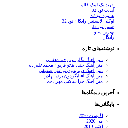
خرید بک لینک فالو
آپدیت نود 32
پسورد نود 32
اوکلی لایسنس رایگان نود 32
همیار نود 32
بهترین سئو
رایگان
نوشته‌های تازه
متن آهنگ نگار من وحید دهقانی
متن آهنگ خنده هاتو قربون محمدعلیزاده
متن آهنگ دریا بدون تو علی صدیقی
متن آهنگ آفتابگردون بردیا بهادر
متن آهنگ چرا ساکتی مهرادجم
آخرین دیدگاه‌ها
بایگانی‌ها
آگوست 2020
می 2020
اکتبر 2019