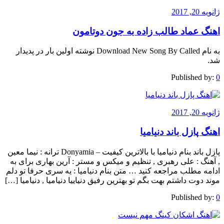
ژانویه 20, 2017
اهنگ عماد طالب زاده به جون دوتامون
به نام Download New Song By Called نوشته اولین بار در پدیدار
شد.
Published by:
0
ژانویه 20, 2017
اهنگ پازل باند دنیامیا
پازل باند بنام دنیامیا با بالاترین کیفیت – Donyamia ترانه : نیما معین
, آهنگ : علی رهبری , تنظیم و میکس و مستر : آرین بهاری برای به
ادامه مطلب مراجعه کنید … متن بنام دنیامیا : یه سری حرفا تو دلم
موند دوت داشتم بهت بگم تو بهترین رفیق دنیاییا دنیامیا , دنیامیا […]
Published by:
0