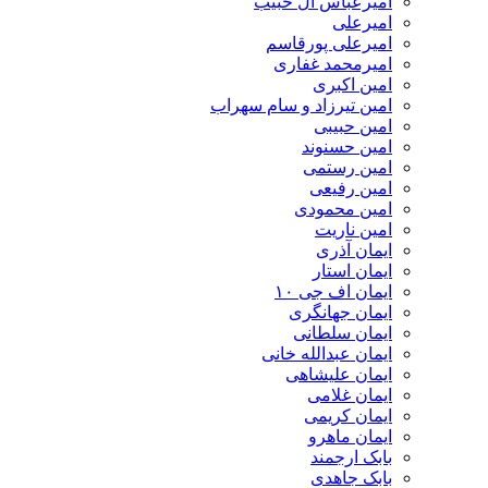
امیرعباس آل حبیب
امیرعلی
امیرعلی پورقاسم
امیرمحمد غفاری
امین اکبری
امین تیرزاد و سام سهراب
امین حبیبی
امین حسنوند
امین رستمی
امین رفیعی
امین محمودی
امین ناریت
ایمان آذری
ایمان استار
ایمان اف جی ۱۰
ایمان جهانگری
ایمان سلطانی
ایمان عبدالله خانی
ایمان علیشاهی
ایمان غلامی
ایمان کریمی
ایمان ماهرو
بابک ارجمند
بابک جاهدی