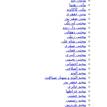
ماکان باند
مانی رهنما
مانی کاکاوند
مبین جعفری
متین صفر پور
مجتبی اورنگی
مجتبی دل زنده
مجتبی دهقانی
مجتبی زینلی
مجتبی شاه علی
مجتبی صفری
مجتبی فغانی
مجتبی کبیری
مجتبی نجیمی
مجید اخشابی
مجید اصلاحی
مجید الوند‎
مجید الوند و سهیل صداقت
مجید جعفر پور
مجید حائری
مجید خراطها
مجید خشتی
مجید رستمی
مجید عزیزپور