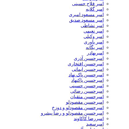
امیر فلاح حسینی
امیر گلایه
امیر مسعود امیری
امیر مسعود صدیق
امیر نشاطی
امیر نعیمی
امیر وکیلی
امیر یاوری
امیر یگانه
امیربهادر
امیرحسین آذری
امیرحسین افتخاری
امیرحسین ایمانی
امیرحسین پاک نهاد
امیرحسین پاکنهاد
امیرحسین حسینی
امیرحسین رضائی
امیرحسین متقیان
امیرحسین مقصودلو
امیرحسین مقصودلو و دوزخ
امیرحسین مقصودلو و رضا پیشرو
امیررضا کاکاوند
امیرسعید