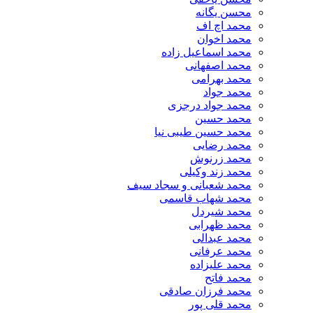
محسن یگانه
محمد اچ اف
محمد اخوان
محمد اسماعیل زاده
محمد اصفهانی
محمد بهرامی
محمد جواد
محمد جواد درجزی
محمد حسین
محمد حسین طیبی نیا
محمد رضایی
محمد زرنوش
محمد زند وکیلی
محمد شعبانی و سجاد سیف
محمد شهاب قاسمی
​محمد شیردل
محمد ظهرابی
محمد عبدالی
محمد عرفانی
محمد علیزاده
محمد فاتح
محمد فرزان صادقی
محمد قلی پور