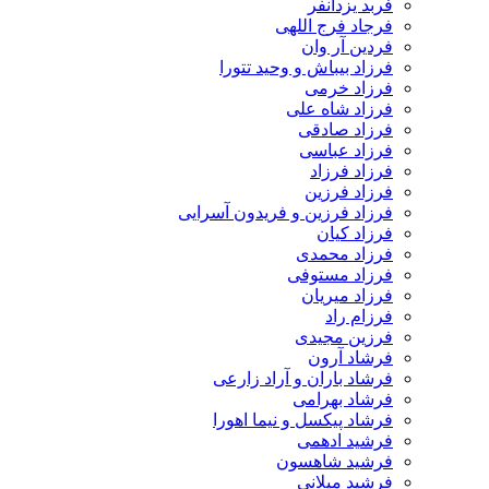
فربد یزدانفر
فرجاد فرج اللهی
فردین آر وان
فرزاد بیباش و وحید تتورا
فرزاد خرمی
فرزاد شاه علی
فرزاد صادقی
فرزاد عباسی
فرزاد فرزاد
فرزاد فرزین
فرزاد فرزین و فریدون آسرایی
فرزاد کیان
فرزاد محمدی
فرزاد مستوفی
فرزاد میریان
فرزام راد
فرزین مجیدی
فرشاد آرون
فرشاد باران و آراد زارعی
فرشاد بهرامی
فرشاد پیکسل و نیما اهورا
فرشید ادهمی
فرشید شاهسون
فرشید میلانی