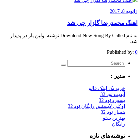
ژانویه 8, 2017
اهنگ محمدرضا گلزار چی شد
به نام Download New Song By Called نوشته اولین بار در پدیدار
شد.
Published by:
0
مدیر :
خرید بک لینک فالو
آپدیت نود 32
پسورد نود 32
اوکلی لایسنس رایگان نود 32
همیار نود 32
بهترین سئو
رایگان
نوشته‌های تازه