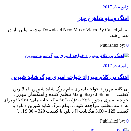
ژانویه 8, 2017
اهنگ ویدئو شاهرخ چتر
به نام Download New Music Video By Called نوشته اولین بار در
پدیدار شد.
Published by:
0
ژانویه 8, 2017
اهنگ بی کلام مهرزاد خواجه امیری مرگ شاید شیرین
بی کلام مهرزاد خواجه امیری بنام مرگ شاید شیرین با بالاترین
کیفیت – Marg Shayad Shirin تنظیم کننده و آهنگساز: مهرزاد
خواجه امیری مجوز: ۰۰۲۵۹/ق/۹۵/۱۰ – کتابخانه ملی: ۱۷۶۴۸و برای
به ادامه مطلب مراجعه کنید … بنام مرگ شاید شیرین دانلود با
کیفیت 128 – 3.60 مگابایت [] دانلود با کیفیت 320 – 9.30 […]
Published by:
0