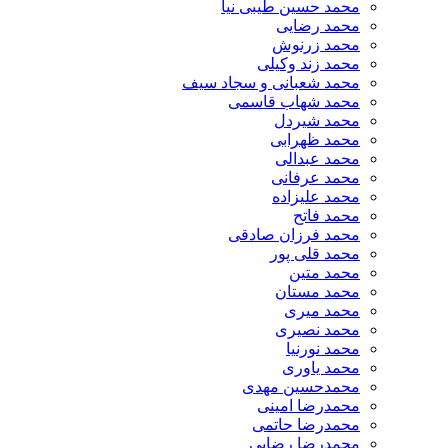
محمد حسین طیبی نیا
محمد رضایی
محمد زرنوش
محمد زند وکیلی
محمد شعبانی و سجاد سیف
محمد شهاب قاسمی
​محمد شیردل
محمد ظهرابی
محمد عبدالی
محمد عرفانی
محمد علیزاده
محمد فاتح
محمد فرزان صادقی
محمد قلی پور
محمد متین
محمد مستان
محمد میری
محمد نصیری
محمد نورنیا
محمد یاوری
محمدحسین مهدی
محمدرضا امینی
محمدرضا حاتمی
محمدرضا رضایی