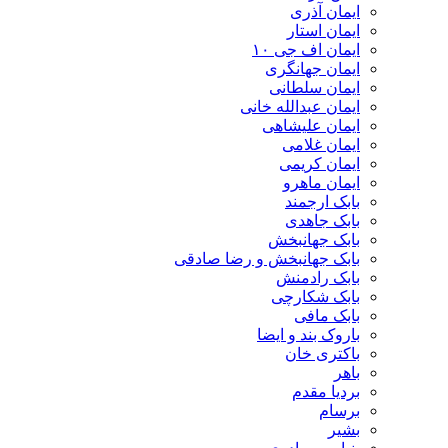
ایمان آذری
ایمان استار
ایمان اف جی ۱۰
ایمان جهانگری
ایمان سلطانی
ایمان عبدالله خانی
ایمان علیشاهی
ایمان غلامی
ایمان کریمی
ایمان ماهرو
بابک ارجمند
بابک جاهدی
بابک جهانبخش
بابک جهانبخش و رضا صادقی
بابک رادمنش
بابک شکارچی
بابک مافی
باروک بند و ایضا
باکتری خان
باهر
بردیا مقدم
برسام
بشیر