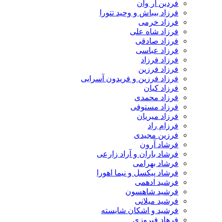
فردین آر وان
فرزاد بیباش و وحید تتورا
فرزاد خرمی
فرزاد شاه علی
فرزاد صادقی
فرزاد عباسی
فرزاد فرزاد
فرزاد فرزین
فرزاد فرزین و فریدون آسرایی
فرزاد کیان
فرزاد محمدی
فرزاد مستوفی
فرزاد میریان
فرزام راد
فرزین مجیدی
فرشاد آرون
فرشاد باران و آراد زارعی
فرشاد بهرامی
فرشاد پیکسل و نیما اهورا
فرشید ادهمی
فرشید شاهسون
فرشید میلانی
فرشید و اشکان شایسته
فرهاد فیروزی