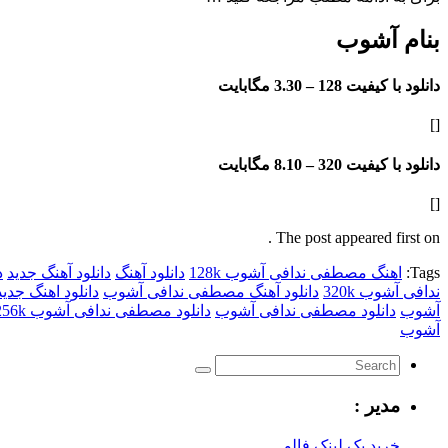
بنام آشوب
دانلود با کیفیت 128 –
3.30 مگابایت
[]
دانلود با کیفیت 320 –
8.10 مگابایت
[]
The post appeared first on .
Tags:
اهنگ مصطفی ندافی آشوب 128k
دانلود آهنگ
دانلود آهنگ جدید
د
ندافی آشوب 320k
دانلود آهنگ مصطفی ندافی آشوب
دانلود اهنگ جدید
آشوب
دانلود مصطفی ندافی آشوب
دانلود مصطفی ندافی آشوب 256k
آشوب
مدیر :
خرید بک لینک فالو