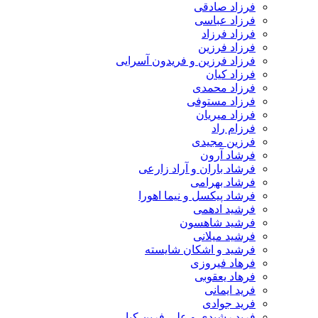
فرزاد صادقی
فرزاد عباسی
فرزاد فرزاد
فرزاد فرزین
فرزاد فرزین و فریدون آسرایی
فرزاد کیان
فرزاد محمدی
فرزاد مستوفی
فرزاد میریان
فرزام راد
فرزین مجیدی
فرشاد آرون
فرشاد باران و آراد زارعی
فرشاد بهرامی
فرشاد پیکسل و نیما اهورا
فرشید ادهمی
فرشید شاهسون
فرشید میلانی
فرشید و اشکان شایسته
فرهاد فیروزی
فرهاد یعقوبی
فرید ایمانی
فرید جوادی
فرید رشیدی و علی فرین کیا