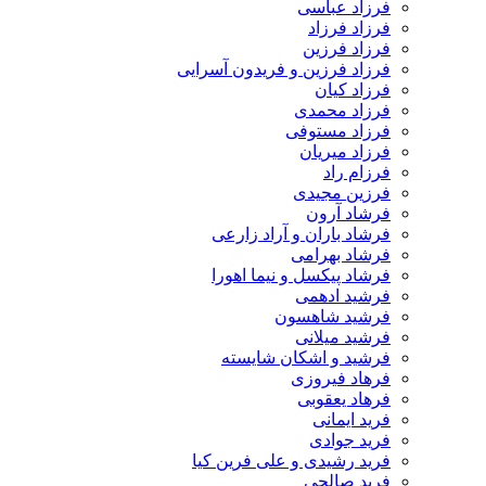
فرزاد عباسی
فرزاد فرزاد
فرزاد فرزین
فرزاد فرزین و فریدون آسرایی
فرزاد کیان
فرزاد محمدی
فرزاد مستوفی
فرزاد میریان
فرزام راد
فرزین مجیدی
فرشاد آرون
فرشاد باران و آراد زارعی
فرشاد بهرامی
فرشاد پیکسل و نیما اهورا
فرشید ادهمی
فرشید شاهسون
فرشید میلانی
فرشید و اشکان شایسته
فرهاد فیروزی
فرهاد یعقوبی
فرید ایمانی
فرید جوادی
فرید رشیدی و علی فرین کیا
فرید صالحی