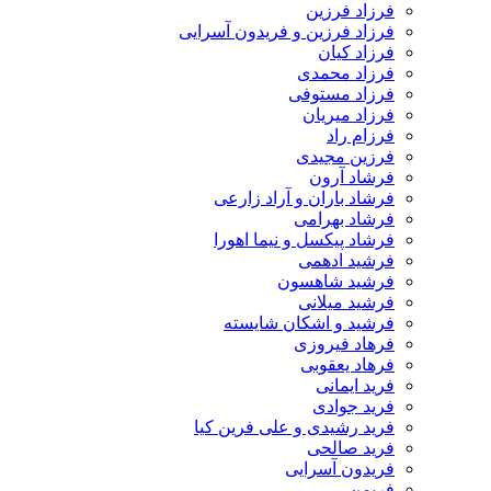
فرزاد فرزین
فرزاد فرزین و فریدون آسرایی
فرزاد کیان
فرزاد محمدی
فرزاد مستوفی
فرزاد میریان
فرزام راد
فرزین مجیدی
فرشاد آرون
فرشاد باران و آراد زارعی
فرشاد بهرامی
فرشاد پیکسل و نیما اهورا
فرشید ادهمی
فرشید شاهسون
فرشید میلانی
فرشید و اشکان شایسته
فرهاد فیروزی
فرهاد یعقوبی
فرید ایمانی
فرید جوادی
فرید رشیدی و علی فرین کیا
فرید صالحی
فریدون آسرایی
فریمن