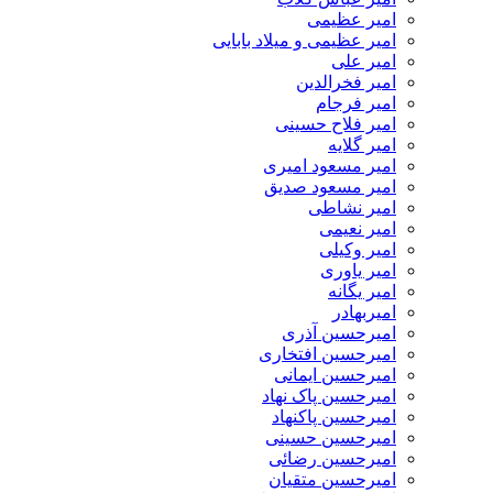
امیر عظیمی
امیر عظیمی و میلاد بابایی
امیر علی
امیر فخرالدین
امیر فرجام
امیر فلاح حسینی
امیر گلایه
امیر مسعود امیری
امیر مسعود صدیق
امیر نشاطی
امیر نعیمی
امیر وکیلی
امیر یاوری
امیر یگانه
امیربهادر
امیرحسین آذری
امیرحسین افتخاری
امیرحسین ایمانی
امیرحسین پاک نهاد
امیرحسین پاکنهاد
امیرحسین حسینی
امیرحسین رضائی
امیرحسین متقیان