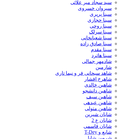
سید سجاد میر علائی
سیروان خسروی
سینا پرپری
سینا حجازی
سینا روحی
سینا سرلک
سینا شعبانخانی
سینا صادق زاده
سینا مقدم
سینا هاترد
شادمهر جمالی
شارمین
شاهد سبحانی فر و نیما تاری
شاهرخ افشار
شاهین خالدی
شاهین دانشجو
شاهین سیف
شاهین عبدهی
شاهین متولی
شایان شیرین
شایان ع 2
شایان قاسمی
شایع و T-Dey
شروین شایا