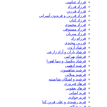
فرزاد عباسی
فرزاد فرزاد
فرزاد فرزین
فرزاد فرزین و فریدون آسرایی
فرزاد کیان
فرزاد محمدی
فرزاد مستوفی
فرزاد میریان
فرزام راد
فرزین مجیدی
فرشاد آرون
فرشاد باران و آراد زارعی
فرشاد بهرامی
فرشاد پیکسل و نیما اهورا
فرشید ادهمی
فرشید شاهسون
فرشید میلانی
فرشید و اشکان شایسته
فرهاد فیروزی
فرهاد یعقوبی
فرید ایمانی
فرید جوادی
فرید رشیدی و علی فرین کیا
فرید صالحی