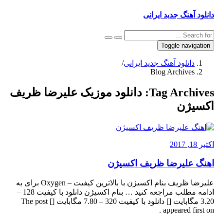
دانلود آهنگ جدید ایرانی
Toggle navigation
دانلود آهنگ جدید ایرانی
/
Blog Archives
Tag Archives:
دانلود موزیک علیرضا ظریف
اکسیژن
اکتبر 18, 2017
اهنگ علیرضا ظریف اکسیژن
علیرضا ظریف بنام اکسیژن با بالاترین کیفیت – Oxygen برای به
ادامه مطلب مراجعه کنید … بنام اکسیژن دانلود با کیفیت 128 –
3.20 مگابایت [] دانلود با کیفیت 320 – 7.80 مگابایت [] The post
appeared first on .