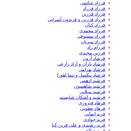
فرزاد عباسی
فرزاد فرزاد
فرزاد فرزین
فرزاد فرزین و فریدون آسرایی
فرزاد کیان
فرزاد محمدی
فرزاد مستوفی
فرزاد میریان
فرزام راد
فرزین مجیدی
فرشاد آرون
فرشاد باران و آراد زارعی
فرشاد بهرامی
فرشاد پیکسل و نیما اهورا
فرشید ادهمی
فرشید شاهسون
فرشید میلانی
فرشید و اشکان شایسته
فرهاد فیروزی
فرهاد یعقوبی
فرید ایمانی
فرید جوادی
فرید رشیدی و علی فرین کیا
فرید صالحی