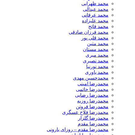
محمد ظهرابی
محمد عبدالی
محمد عرفانی
محمد علیزاده
محمد فاتح
محمد فرزان صادقی
محمد قلی پور
محمد متین
محمد مستان
محمد میری
محمد نصیری
محمد نورنیا
محمد یاوری
محمدحسین مهدی
محمدرضا امینی
محمدرضا حاتمی
محمدرضا رضایی
محمدرضا روزبه
محمدرضا فروتن
محمدرضا فلاح عسگری
محمدرضا گلزار
محمدرضا مقدم
محمدرضا مقدم – روزای بارونی