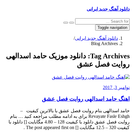
دانلود آهنگ جدید ایرانی
Toggle navigation
دانلود آهنگ جدید ایرانی
/
Blog Archives
Tag Archives:
دانلود موزیک حامد اسدالهی
روایت فصل عشق
نوامبر 3, 2017
اهنگ حامد اسدالهی روایت فصل عشق
حامد اسدالهی بنام روایت فصل عشق با بالاترین کیفیت –
Revayate Fasle Eshgh برای به ادامه مطلب مراجعه کنید … بنام
روایت فصل عشق دانلود با کیفیت 128 – 4.80 مگابایت [] دانلود با
کیفیت 320 – 12.5 مگابایت [] The post appeared first on .