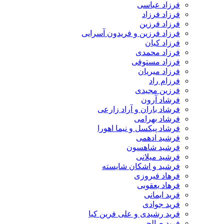
فرزاد عباسی
فرزاد فرزاد
فرزاد فرزین
فرزاد فرزین و فریدون آسرایی
فرزاد کیان
فرزاد محمدی
فرزاد مستوفی
فرزاد میریان
فرزام راد
فرزین مجیدی
فرشاد آرون
فرشاد باران و آراد زارعی
فرشاد بهرامی
فرشاد پیکسل و نیما اهورا
فرشید ادهمی
فرشید شاهسون
فرشید میلانی
فرشید و اشکان شایسته
فرهاد فیروزی
فرهاد یعقوبی
فرید ایمانی
فرید جوادی
فرید رشیدی و علی فرین کیا
فرید صالحی