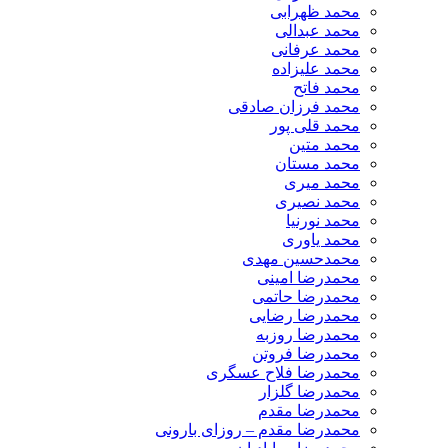
محمد ظهرابی
محمد عبدالی
محمد عرفانی
محمد علیزاده
محمد فاتح
محمد فرزان صادقی
محمد قلی پور
محمد متین
محمد مستان
محمد میری
محمد نصیری
محمد نورنیا
محمد یاوری
محمدحسین مهدی
محمدرضا امینی
محمدرضا حاتمی
محمدرضا رضایی
محمدرضا روزبه
محمدرضا فروتن
محمدرضا فلاح عسگری
محمدرضا گلزار
محمدرضا مقدم
محمدرضا مقدم – روزای بارونی