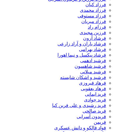
فرزاد کیان
فرزاد محمدی
فرزاد مستوفی
فرزاد میریان
فرزام راد
فرزین مجیدی
فرشاد آرون
فرشاد باران و آراد زارعی
فرشاد بهرامی
فرشاد پیکسل و نیما اهورا
فرشید ادهمی
فرشید شاهسون
فرشید میلانی
فرشید و اشکان شایسته
فرهاد فیروزی
فرهاد یعقوبی
فرید ایمانی
فرید جوادی
فرید رشیدی و علی فرین کیا
فرید صالحی
فریدون آسرایی
فریمن
فواد فالکو و دانش عسکری