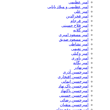
امیر عظیمی
امیر عظیمی و میلاد بابایی
امیر علی
امیر فخرالدین
امیر فرجام
امیر فلاح حسینی
امیر گلایه
امیر مسعود امیری
امیر مسعود صدیق
امیر نشاطی
امیر نعیمی
امیر وکیلی
امیر یاوری
امیر یگانه
امیربهادر
امیرحسین آذری
امیرحسین افتخاری
امیرحسین ایمانی
امیرحسین پاک نهاد
امیرحسین پاکنهاد
امیرحسین حسینی
امیرحسین رضائی
امیرحسین متقیان
امیرحسین مقصودلو