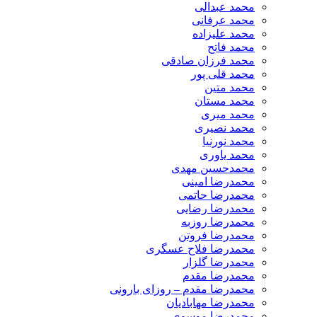
محمد عبدالی
محمد عرفانی
محمد علیزاده
محمد فاتح
محمد فرزان صادقی
محمد قلی پور
محمد متین
محمد مستان
محمد میری
محمد نصیری
محمد نورنیا
محمد یاوری
محمدحسین مهدی
محمدرضا امینی
محمدرضا حاتمی
محمدرضا رضایی
محمدرضا روزبه
محمدرضا فروتن
محمدرضا فلاح عسگری
محمدرضا گلزار
محمدرضا مقدم
محمدرضا مقدم – روزای بارونی
محمدرضا مهابادیان
محمدرضا موسوی