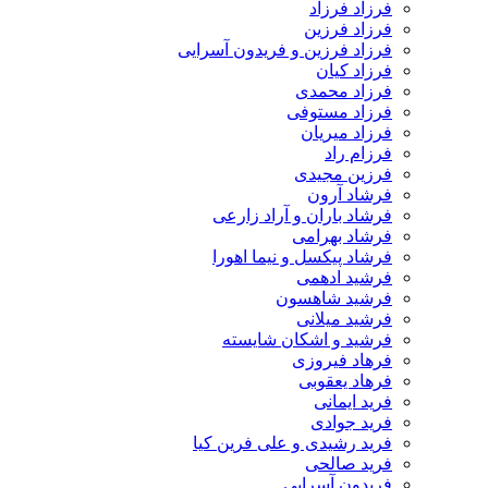
فرزاد فرزاد
فرزاد فرزین
فرزاد فرزین و فریدون آسرایی
فرزاد کیان
فرزاد محمدی
فرزاد مستوفی
فرزاد میریان
فرزام راد
فرزین مجیدی
فرشاد آرون
فرشاد باران و آراد زارعی
فرشاد بهرامی
فرشاد پیکسل و نیما اهورا
فرشید ادهمی
فرشید شاهسون
فرشید میلانی
فرشید و اشکان شایسته
فرهاد فیروزی
فرهاد یعقوبی
فرید ایمانی
فرید جوادی
فرید رشیدی و علی فرین کیا
فرید صالحی
فریدون آسرایی