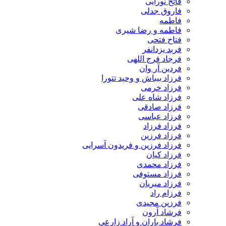
فاتح نورایی
فاروق جدلی
فاطمه
فاطمه و رضا شیری
فتاح فتحی
فربد یزدانفر
فرجاد فرج اللهی
فردین آر وان
فرزاد بیباش و وحید تتورا
فرزاد خرمی
فرزاد شاه علی
فرزاد صادقی
فرزاد عباسی
فرزاد فرزاد
فرزاد فرزین
فرزاد فرزین و فریدون آسرایی
فرزاد کیان
فرزاد محمدی
فرزاد مستوفی
فرزاد میریان
فرزام راد
فرزین مجیدی
فرشاد آرون
فرشاد باران و آراد زارعی