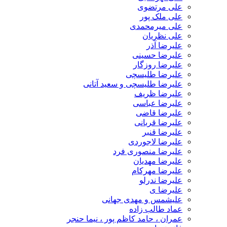
علی مرتضوی
علی ملک پور
علی میرمحمدی
علی نظریان
علیرضا آذر
علیرضا حسینی
علیرضا روزگار
علیرضا طلیسچی
علیرضا طلیسچی و سعید آتانی
علیرضا ظریف
علیرضا عباسی
علیرضا قاضی
علیرضا قربانی
علیرضا قنبر
علیرضا لاجوردی
علیرضا منصوری فرد
علیرضا مهدیان
علیرضا مهرکام
علیرضا ندرلو
علیرضا ی
علیشمس و مهدی جهانی
عماد طالب زاده
عمران ، حامد کاظم پور ، نیما حنجر