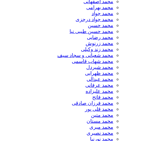
محمد اصفهانی
محمد بهرامی
محمد جواد
محمد جواد درجزی
محمد حسین
محمد حسین طیبی نیا
محمد رضایی
محمد زرنوش
محمد زند وکیلی
محمد شعبانی و سجاد سیف
محمد شهاب قاسمی
​محمد شیردل
محمد ظهرابی
محمد عبدالی
محمد عرفانی
محمد علیزاده
محمد فاتح
محمد فرزان صادقی
محمد قلی پور
محمد متین
محمد مستان
محمد میری
محمد نصیری
محمد نورنیا