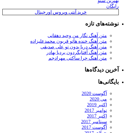
بهترین سئو
رایگان
خرید آنتی ویروس اورجینال
نوشته‌های تازه
متن آهنگ نگار من وحید دهقانی
متن آهنگ خنده هاتو قربون محمدعلیزاده
متن آهنگ دریا بدون تو علی صدیقی
متن آهنگ آفتابگردون بردیا بهادر
متن آهنگ چرا ساکتی مهرادجم
آخرین دیدگاه‌ها
بایگانی‌ها
آگوست 2020
می 2020
اکتبر 2019
نوامبر 2017
اکتبر 2017
سپتامبر 2017
آگوست 2017
جولای 2017