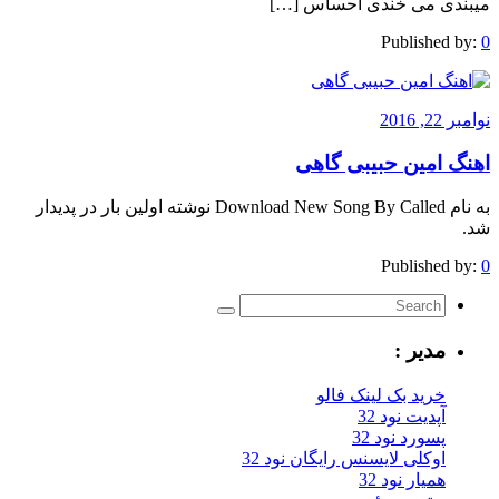
میبندی می خندی احساس […]
Published by:
0
نوامبر 22, 2016
اهنگ امین حبیبی گاهی
به نام Download New Song By Called نوشته اولین بار در پدیدار
شد.
Published by:
0
مدیر :
خرید بک لینک فالو
آپدیت نود 32
پسورد نود 32
اوکلی لایسنس رایگان نود 32
همیار نود 32