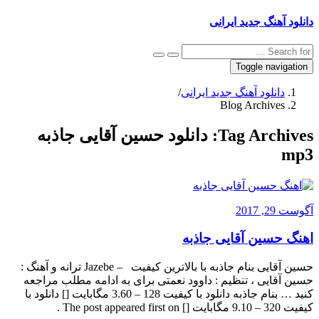
دانلود آهنگ جدید ایرانی
Toggle navigation
دانلود آهنگ جدید ایرانی
/
Blog Archives
Tag Archives:
دانلود حسین آقایی جاذبه
mp3
آگوست 29, 2017
اهنگ حسین آقایی جاذبه
حسین آقایی بنام جاذبه با بالاترین کیفیت – Jazebe ترانه و آهنگ :
حسین آقایی ، تنظیم : داوود نعمتی برای به ادامه مطلب مراجعه
کنید … بنام جاذبه دانلود با کیفیت 128 – 3.60 مگابایت [] دانلود با
کیفیت 320 – 9.10 مگابایت [] The post appeared first on .