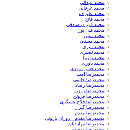
محمد عبدالی
محمد عرفانی
محمد علیزاده
محمد فاتح
محمد فرزان صادقی
محمد قلی پور
محمد متین
محمد مستان
محمد میری
محمد نصیری
محمد نورنیا
محمد یاوری
محمدحسین مهدی
محمدرضا امینی
محمدرضا حاتمی
محمدرضا رضایی
محمدرضا روزبه
محمدرضا فروتن
محمدرضا فلاح عسگری
محمدرضا گلزار
محمدرضا مقدم
محمدرضا مقدم – روزای بارونی
محمدرضا مهابادیان
محمدرضا موسوی