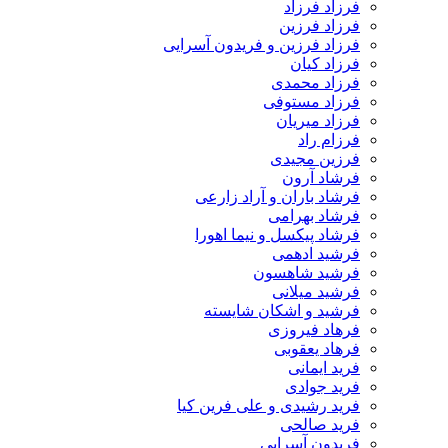
فرزاد فرزاد
فرزاد فرزین
فرزاد فرزین و فریدون آسرایی
فرزاد کیان
فرزاد محمدی
فرزاد مستوفی
فرزاد میریان
فرزام راد
فرزین مجیدی
فرشاد آرون
فرشاد باران و آراد زارعی
فرشاد بهرامی
فرشاد پیکسل و نیما اهورا
فرشید ادهمی
فرشید شاهسون
فرشید میلانی
فرشید و اشکان شایسته
فرهاد فیروزی
فرهاد یعقوبی
فرید ایمانی
فرید جوادی
فرید رشیدی و علی فرین کیا
فرید صالحی
فریدون آسرایی