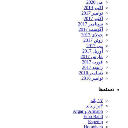
می 2020
اکتبر 2019
نوامبر 2017
اکتبر 2017
سپتامبر 2017
آگوست 2017
جولای 2017
ژوئن 2017
می 2017
آوریل 2017
مارس 2017
فوریه 2017
ژانویه 2017
دسامبر 2016
نوامبر 2016
دسته‌ها
۱۷ باند
۳برار باند
Armaph و Afgar
Emo Band
Espertip
Homxigen