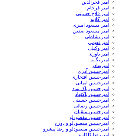
امیر فخرالدین
امیر فرجام
امیر فلاح حسینی
امیر گلایه
امیر مسعود امیری
امیر مسعود صدیق
امیر نشاطی
امیر نعیمی
امیر وکیلی
امیر یاوری
امیر یگانه
امیربهادر
امیرحسین آذری
امیرحسین افتخاری
امیرحسین ایمانی
امیرحسین پاک نهاد
امیرحسین پاکنهاد
امیرحسین حسینی
امیرحسین رضائی
امیرحسین متقیان
امیرحسین مقصودلو
امیرحسین مقصودلو و دوزخ
امیرحسین مقصودلو و رضا پیشرو
امیررضا کاکاوند