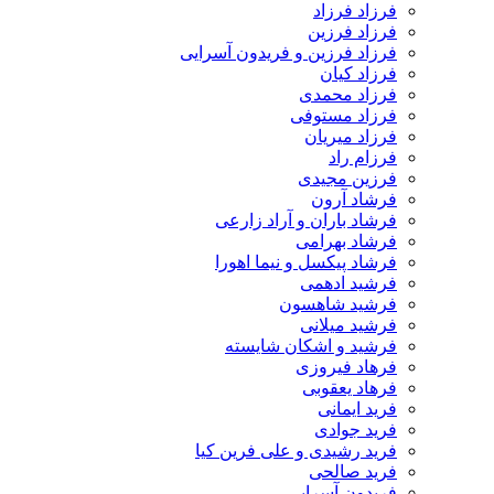
فرزاد فرزاد
فرزاد فرزین
فرزاد فرزین و فریدون آسرایی
فرزاد کیان
فرزاد محمدی
فرزاد مستوفی
فرزاد میریان
فرزام راد
فرزین مجیدی
فرشاد آرون
فرشاد باران و آراد زارعی
فرشاد بهرامی
فرشاد پیکسل و نیما اهورا
فرشید ادهمی
فرشید شاهسون
فرشید میلانی
فرشید و اشکان شایسته
فرهاد فیروزی
فرهاد یعقوبی
فرید ایمانی
فرید جوادی
فرید رشیدی و علی فرین کیا
فرید صالحی
فریدون آسرایی