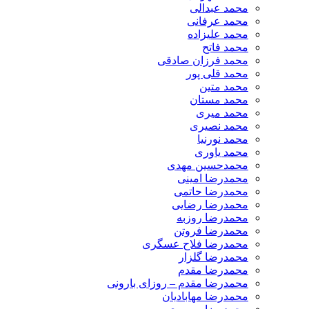
محمد عبدالی
محمد عرفانی
محمد علیزاده
محمد فاتح
محمد فرزان صادقی
محمد قلی پور
محمد متین
محمد مستان
محمد میری
محمد نصیری
محمد نورنیا
محمد یاوری
محمدحسین مهدی
محمدرضا امینی
محمدرضا حاتمی
محمدرضا رضایی
محمدرضا روزبه
محمدرضا فروتن
محمدرضا فلاح عسگری
محمدرضا گلزار
محمدرضا مقدم
محمدرضا مقدم – روزای بارونی
محمدرضا مهابادیان