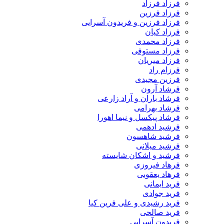
فرزاد فرزاد
فرزاد فرزین
فرزاد فرزین و فریدون آسرایی
فرزاد کیان
فرزاد محمدی
فرزاد مستوفی
فرزاد میریان
فرزام راد
فرزین مجیدی
فرشاد آرون
فرشاد باران و آراد زارعی
فرشاد بهرامی
فرشاد پیکسل و نیما اهورا
فرشید ادهمی
فرشید شاهسون
فرشید میلانی
فرشید و اشکان شایسته
فرهاد فیروزی
فرهاد یعقوبی
فرید ایمانی
فرید جوادی
فرید رشیدی و علی فرین کیا
فرید صالحی
فریدون آسرایی