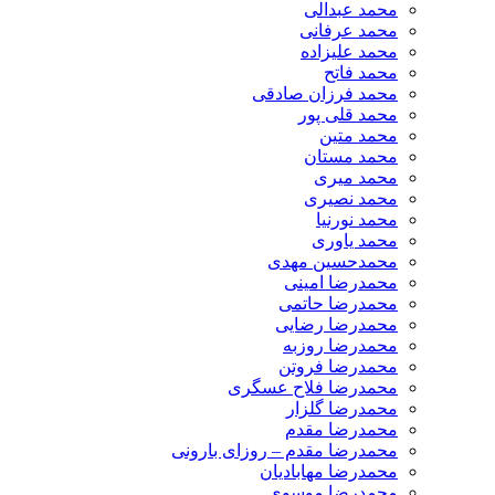
محمد عبدالی
محمد عرفانی
محمد علیزاده
محمد فاتح
محمد فرزان صادقی
محمد قلی پور
محمد متین
محمد مستان
محمد میری
محمد نصیری
محمد نورنیا
محمد یاوری
محمدحسین مهدی
محمدرضا امینی
محمدرضا حاتمی
محمدرضا رضایی
محمدرضا روزبه
محمدرضا فروتن
محمدرضا فلاح عسگری
محمدرضا گلزار
محمدرضا مقدم
محمدرضا مقدم – روزای بارونی
محمدرضا مهابادیان
محمدرضا موسوی