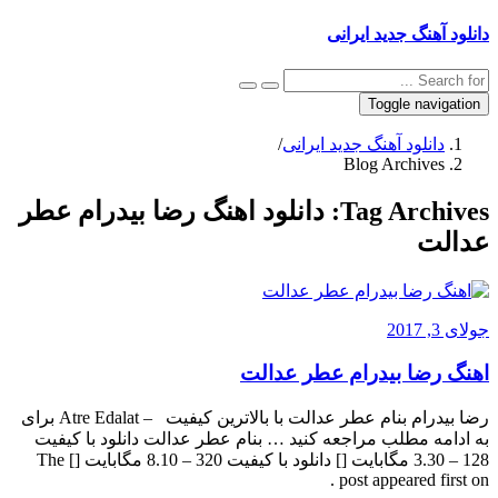
دانلود آهنگ جدید ایرانی
Toggle navigation
دانلود آهنگ جدید ایرانی
/
Blog Archives
Tag Archives:
دانلود اهنگ رضا بیدرام عطر
عدالت
جولای 3, 2017
اهنگ رضا بیدرام عطر عدالت
رضا بیدرام بنام عطر عدالت با بالاترین کیفیت – Atre Edalat برای
به ادامه مطلب مراجعه کنید … بنام عطر عدالت دانلود با کیفیت
128 – 3.30 مگابایت [] دانلود با کیفیت 320 – 8.10 مگابایت [] The
post appeared first on .