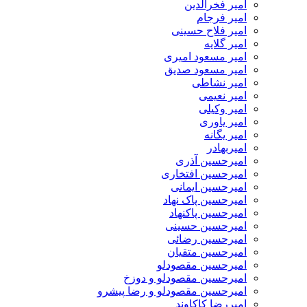
امیر فخرالدین
امیر فرجام
امیر فلاح حسینی
امیر گلایه
امیر مسعود امیری
امیر مسعود صدیق
امیر نشاطی
امیر نعیمی
امیر وکیلی
امیر یاوری
امیر یگانه
امیربهادر
امیرحسین آذری
امیرحسین افتخاری
امیرحسین ایمانی
امیرحسین پاک نهاد
امیرحسین پاکنهاد
امیرحسین حسینی
امیرحسین رضائی
امیرحسین متقیان
امیرحسین مقصودلو
امیرحسین مقصودلو و دوزخ
امیرحسین مقصودلو و رضا پیشرو
امیررضا کاکاوند