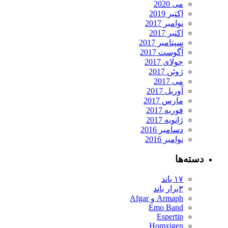
می 2020
اکتبر 2019
نوامبر 2017
اکتبر 2017
سپتامبر 2017
آگوست 2017
جولای 2017
ژوئن 2017
می 2017
آوریل 2017
مارس 2017
فوریه 2017
ژانویه 2017
دسامبر 2016
نوامبر 2016
دسته‌ها
۱۷ باند
۳برار باند
Armaph و Afgar
Emo Band
Espertip
Homxigen