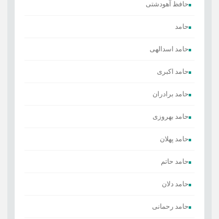
حافظ آهودشتی
حامد
حامد اسدالهی
حامد اکبری
حامد برادران
حامد بهروزی
حامد پهلان
حامد حاتم
حامد دلان
حامد رحمانی