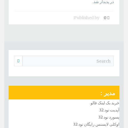
در پدیدار شد.
Published by:
0
مدیر :
خرید بک لینک فالو
آپدیت نود 32
پسورد نود 32
اوکلی لایسنس رایگان نود 32