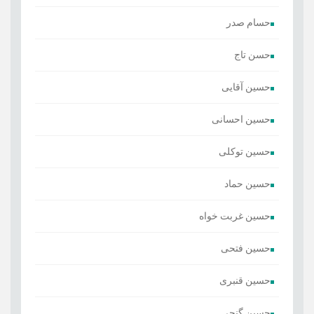
حسام صدر
حسن تاج
حسین آقایی
حسین احسانی
حسین توکلی
حسین حماد
حسین غربت خواه
حسین فتحی
حسین قنبری
حسین گنجی