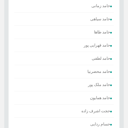
حامد زمانی
حامد سیاهی
حامد طاها
حامد قهرایی پور
حامد لطفی
حامد محضرنیا
حامد ملک پور
حامد همایون
حجت اشرف زاده
حسام ردایی