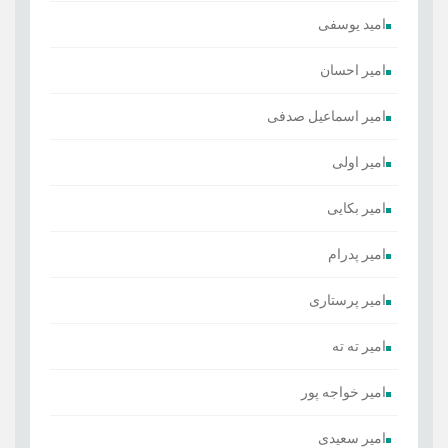
امید یوسفی
امیر احسان
امیر اسماعیل صدفی
امیر اولی
امیر بکایی
امیر پدرام
امیر پرستاری
امیر ته ته
امیر خواجه پور
امیر سعیدی