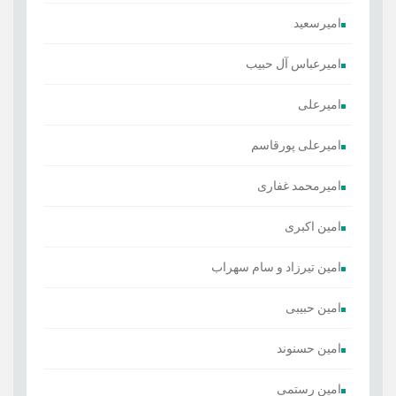
امیرسعید
امیرعباس آل حبیب
امیرعلی
امیرعلی پورقاسم
امیرمحمد غفاری
امین اکبری
امین تیرزاد و سام سهراب
امین حبیبی
امین حسنوند
امین رستمی