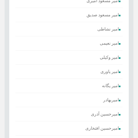
امیر مسعود امیری
امیر مسعود صدیق
امیر نشاطی
امیر نعیمی
امیر وکیلی
امیر یاوری
امیر یگانه
امیربهادر
امیرحسین آذری
امیرحسین افتخاری