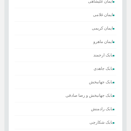
ایمان علیشاهی
ایمان غلامی
ایمان کریمی
ایمان ماهرو
بابک ارجمند
بابک جاهدی
بابک جهانبخش
بابک جهانبخش و رضا صادقی
بابک رادمنش
بابک شکارچی