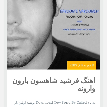
فوریه 28, 2017
اهنگ فرشید شاهسون بارون
وارونه
به نام Download New Song By Called نوشته اولین بار