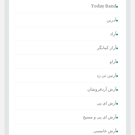
Today Band
آدرین
آراد
آراز کمانگر
آراو
آرتین تی زد
آرش آردفروشان
آرش ای پی
آرش ای پی و مسیح
آرش خامسی