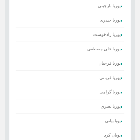
پوریا بارجینی
پوریا حیدری
پوریا زادخوست
پوریا علی مصطفی
پوریا فرجیان
پوریا قربانی
پوریا گرامی
پوریا نصری
پویا بیاتی
پویان کرد