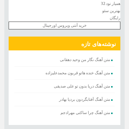
همیار نود 32
بهترین سئو
رایگان
خرید آنتی ویروس اورجینال
نوشته‌های تازه
متن آهنگ نگار من وحید دهقانی
متن آهنگ خنده هاتو قربون محمدعلیزاده
متن آهنگ دریا بدون تو علی صدیقی
متن آهنگ آفتابگردون بردیا بهادر
متن آهنگ چرا ساکتی مهرادجم