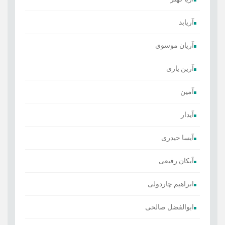
آریابد
آریان موسوی
آرین یاری
آمین
آیدار
آیسا حیدری
آیکان رفیعی
ابراهیم چاردولی
ابوالفضل صالحی