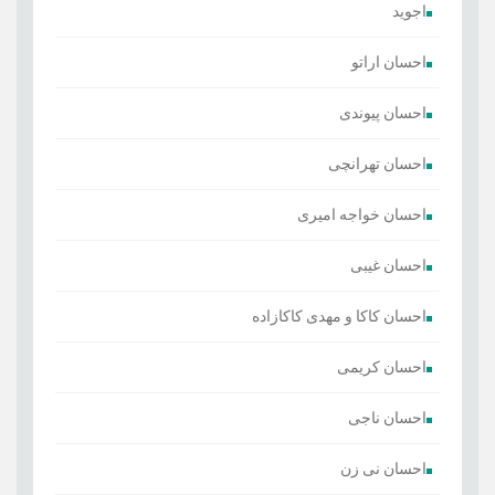
اجوید
احسان اراتو
احسان پیوندی
احسان تهرانچی
احسان خواجه امیری
احسان غیبی
احسان کاکا و مهدی کاکازاده
احسان کریمی
احسان ناجی
احسان نی زن