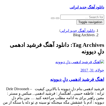
دانلود آهنگ جدید ایرانی
Toggle navigation
دانلود آهنگ جدید ایرانی
/
Blog Archives
Tag Archives:
دانلود آهنگ فرشید ادهمی
دلِ دیوونه
جولای 31, 2017
اهنگ فرشید ادهمی دلِ دیوونه
فرشید ادهمی بنام دلِ دیوونه با بالاترین کیفیت – Dele Divooneh
ترانه : عاطفه حبیبی , آهنگساز : فرشید ادهمی , میکس و مستر :
معین راهبر برای به ادامه مطلب مراجعه کنید … متن بنام دلِ
دیوونه : آدم با عشقش مگه میجنگه تو سینه ی تو دله یا سنگه از من