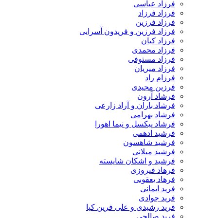
فرزاد عباسی
فرزاد فرزاد
فرزاد فرزین
فرزاد فرزین و فریدون آسرایی
فرزاد کیان
فرزاد محمدی
فرزاد مستوفی
فرزاد میریان
فرزام راد
فرزین مجیدی
فرشاد آرون
فرشاد باران و آراد زارعی
فرشاد بهرامی
فرشاد پیکسل و نیما اهورا
فرشید ادهمی
فرشید شاهسون
فرشید میلانی
فرشید و اشکان شایسته
فرهاد فیروزی
فرهاد یعقوبی
فرید ایمانی
فرید جوادی
فرید رشیدی و علی فرین کیا
فرید صالحی