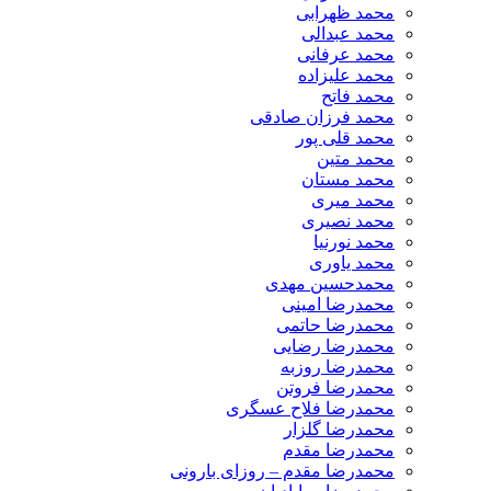
محمد ظهرابی
محمد عبدالی
محمد عرفانی
محمد علیزاده
محمد فاتح
محمد فرزان صادقی
محمد قلی پور
محمد متین
محمد مستان
محمد میری
محمد نصیری
محمد نورنیا
محمد یاوری
محمدحسین مهدی
محمدرضا امینی
محمدرضا حاتمی
محمدرضا رضایی
محمدرضا روزبه
محمدرضا فروتن
محمدرضا فلاح عسگری
محمدرضا گلزار
محمدرضا مقدم
محمدرضا مقدم – روزای بارونی