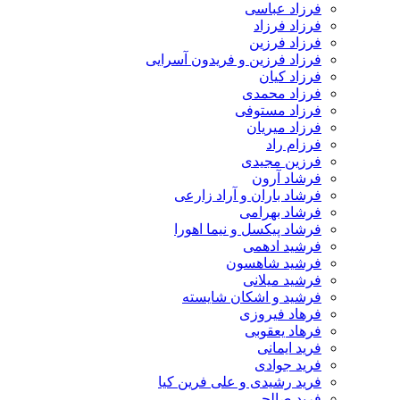
فرزاد عباسی
فرزاد فرزاد
فرزاد فرزین
فرزاد فرزین و فریدون آسرایی
فرزاد کیان
فرزاد محمدی
فرزاد مستوفی
فرزاد میریان
فرزام راد
فرزین مجیدی
فرشاد آرون
فرشاد باران و آراد زارعی
فرشاد بهرامی
فرشاد پیکسل و نیما اهورا
فرشید ادهمی
فرشید شاهسون
فرشید میلانی
فرشید و اشکان شایسته
فرهاد فیروزی
فرهاد یعقوبی
فرید ایمانی
فرید جوادی
فرید رشیدی و علی فرین کیا
فرید صالحی