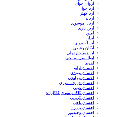
آروان جوان
آریا جوان
آریا کهتر
آریابد
آریان موسوی
آرین یاری
آمین
آیدار
آیسا حیدری
آیکان رفیعی
ابراهیم چاردولی
ابوالفضل صالحی
اجوید
احسان اراتو
احسان پیوندی
احسان تهرانچی
احسان خواجه امیری
احسان غیبی
احسان کاکا و مهدی کاکازاده
احسان کریمی
احسان ناجی
احسان نی زن
احسان وحیدپور