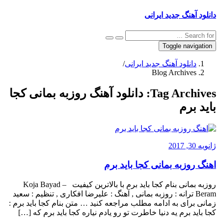
دانلود آهنگ جدید ایرانی
Toggle navigation
دانلود آهنگ جدید ایرانی
/
Blog Archives
Tag Archives:
دانلود آهنگ روزبه بمانی کجا
باید برم
ژانویه 30, 2017
اهنگ روزبه بمانی کجا باید برم
روزبه بمانی بنام کجا باید برم با بالاترین کیفیت – Koja Bayad
Beram ترانه : روزبه بمانی , آهنگ : علیرضا افکاری , تنظیم : سعید
زمانی برای به ادامه مطلب مراجعه کنید … متن بنام کجا باید برم :
کجا باید برم یه دنیا خاطرت تو رو یادم نیاره کجا باید برم که […]