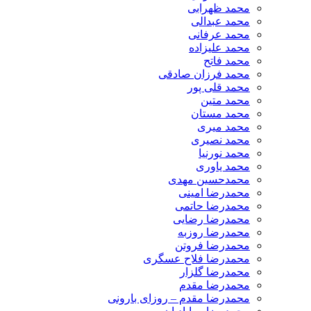
محمد ظهرابی
محمد عبدالی
محمد عرفانی
محمد علیزاده
محمد فاتح
محمد فرزان صادقی
محمد قلی پور
محمد متین
محمد مستان
محمد میری
محمد نصیری
محمد نورنیا
محمد یاوری
محمدحسین مهدی
محمدرضا امینی
محمدرضا حاتمی
محمدرضا رضایی
محمدرضا روزبه
محمدرضا فروتن
محمدرضا فلاح عسگری
محمدرضا گلزار
محمدرضا مقدم
محمدرضا مقدم – روزای بارونی