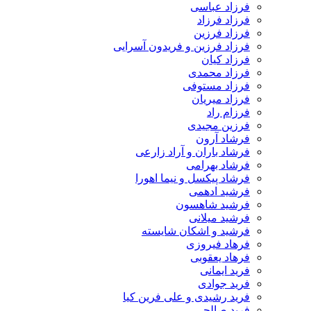
فرزاد عباسی
فرزاد فرزاد
فرزاد فرزین
فرزاد فرزین و فریدون آسرایی
فرزاد کیان
فرزاد محمدی
فرزاد مستوفی
فرزاد میریان
فرزام راد
فرزین مجیدی
فرشاد آرون
فرشاد باران و آراد زارعی
فرشاد بهرامی
فرشاد پیکسل و نیما اهورا
فرشید ادهمی
فرشید شاهسون
فرشید میلانی
فرشید و اشکان شایسته
فرهاد فیروزی
فرهاد یعقوبی
فرید ایمانی
فرید جوادی
فرید رشیدی و علی فرین کیا
فرید صالحی