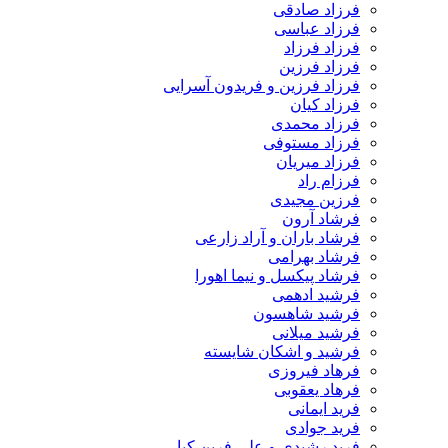
فرزاد صادقی
فرزاد عباسی
فرزاد فرزاد
فرزاد فرزین
فرزاد فرزین و فریدون آسرایی
فرزاد کیان
فرزاد محمدی
فرزاد مستوفی
فرزاد میریان
فرزام راد
فرزین مجیدی
فرشاد آرون
فرشاد باران و آراد زارعی
فرشاد بهرامی
فرشاد پیکسل و نیما اهورا
فرشید ادهمی
فرشید شاهسون
فرشید میلانی
فرشید و اشکان شایسته
فرهاد فیروزی
فرهاد یعقوبی
فرید ایمانی
فرید جوادی
فرید رشیدی و علی فرین کیا