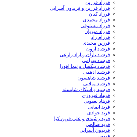
فرزاد فرزین
فرزاد فرزین و فریدون آسرایی
فرزاد کیان
فرزاد محمدی
فرزاد مستوفی
فرزاد میریان
فرزام راد
فرزین مجیدی
فرشاد آرون
فرشاد باران و آراد زارعی
فرشاد بهرامی
فرشاد پیکسل و نیما اهورا
فرشید ادهمی
فرشید شاهسون
فرشید میلانی
فرشید و اشکان شایسته
فرهاد فیروزی
فرهاد یعقوبی
فرید ایمانی
فرید جوادی
فرید رشیدی و علی فرین کیا
فرید صالحی
فریدون آسرایی
فریمن