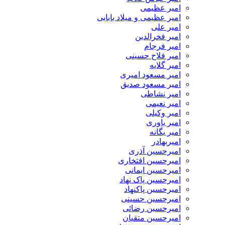
امیر عظیمی
امیر عظیمی و میلاد بابایی
امیر علی
امیر فخرالدین
امیر فرجام
امیر فلاح حسینی
امیر گلایه
امیر مسعود امیری
امیر مسعود صدیق
امیر نشاطی
امیر نعیمی
امیر وکیلی
امیر یاوری
امیر یگانه
امیربهادر
امیرحسین آذری
امیرحسین افتخاری
امیرحسین ایمانی
امیرحسین پاک نهاد
امیرحسین پاکنهاد
امیرحسین حسینی
امیرحسین رضائی
امیرحسین متقیان