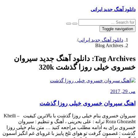
دانلود آهنگ جدید ایرانی
Toggle navigation
دانلود آهنگ جدید ایرانی
/
Blog Archives
Tag Archives:
دانلود آهنگ جدید سیروان
خسروی خیلی روزا گذشت 320k
می 29, 2017
اهنگ سیروان خسروی خیلی روزا گذشت
سیروان خسروی بنام خیلی روزا گذشت با بالاترین کیفیت – Kheili
Roza Ghozasht ترانه : علی بحرینی ، آهنگ و تنظیم : سیروان
خسروی برای به ادامه مطلب مراجعه کنید … متن بنام خیلی روزا
گذشت : غصمون گرفت تو هوای تلخ پاییز با غروبای غم انگیز آسمون