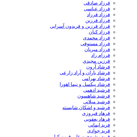
فرزاد صادقی
فرزاد عباسی
فرزاد فرزاد
فرزاد فرزین
فرزاد فرزین و فریدون آسرایی
فرزاد کیان
فرزاد محمدی
فرزاد مستوفی
فرزاد میریان
فرزام راد
فرزین مجیدی
فرشاد آرون
فرشاد باران و آراد زارعی
فرشاد بهرامی
فرشاد پیکسل و نیما اهورا
فرشید ادهمی
فرشید شاهسون
فرشید میلانی
فرشید و اشکان شایسته
فرهاد فیروزی
فرهاد یعقوبی
فرید ایمانی
فرید جوادی
فرید رشیدی و علی فرین کیا