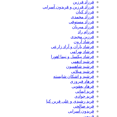
فرزاد فرزین
فرزاد فرزین و فریدون آسرایی
فرزاد کیان
فرزاد محمدی
فرزاد مستوفی
فرزاد میریان
فرزام راد
فرزین مجیدی
فرشاد آرون
فرشاد باران و آراد زارعی
فرشاد بهرامی
فرشاد پیکسل و نیما اهورا
فرشید ادهمی
فرشید شاهسون
فرشید میلانی
فرشید و اشکان شایسته
فرهاد فیروزی
فرهاد یعقوبی
فرید ایمانی
فرید جوادی
فرید رشیدی و علی فرین کیا
فرید صالحی
فریدون آسرایی
فریمن