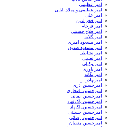
امیر عظیمی
امیر عظیمی و میلاد بابایی
امیر علی
امیر فخرالدین
امیر فرجام
امیر فلاح حسینی
امیر گلایه
امیر مسعود امیری
امیر مسعود صدیق
امیر نشاطی
امیر نعیمی
امیر وکیلی
امیر یاوری
امیر یگانه
امیربهادر
امیرحسین آذری
امیرحسین افتخاری
امیرحسین ایمانی
امیرحسین پاک نهاد
امیرحسین پاکنهاد
امیرحسین حسینی
امیرحسین رضائی
امیرحسین متقیان