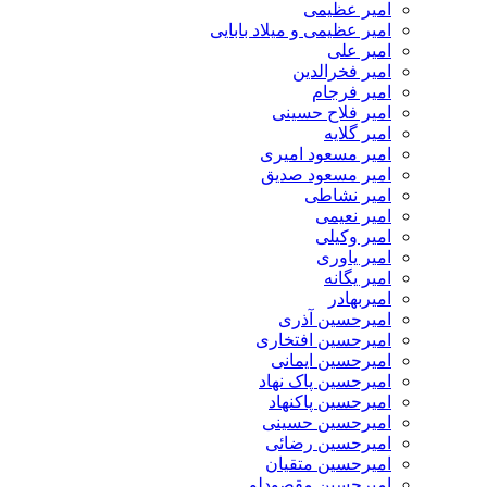
امیر عظیمی
امیر عظیمی و میلاد بابایی
امیر علی
امیر فخرالدین
امیر فرجام
امیر فلاح حسینی
امیر گلایه
امیر مسعود امیری
امیر مسعود صدیق
امیر نشاطی
امیر نعیمی
امیر وکیلی
امیر یاوری
امیر یگانه
امیربهادر
امیرحسین آذری
امیرحسین افتخاری
امیرحسین ایمانی
امیرحسین پاک نهاد
امیرحسین پاکنهاد
امیرحسین حسینی
امیرحسین رضائی
امیرحسین متقیان
امیرحسین مقصودلو