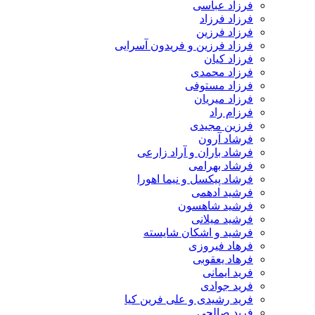
فرزاد عباسی
فرزاد فرزاد
فرزاد فرزین
فرزاد فرزین و فریدون آسرایی
فرزاد کیان
فرزاد محمدی
فرزاد مستوفی
فرزاد میریان
فرزام راد
فرزین مجیدی
فرشاد آرون
فرشاد باران و آراد زارعی
فرشاد بهرامی
فرشاد پیکسل و نیما اهورا
فرشید ادهمی
فرشید شاهسون
فرشید میلانی
فرشید و اشکان شایسته
فرهاد فیروزی
فرهاد یعقوبی
فرید ایمانی
فرید جوادی
فرید رشیدی و علی فرین کیا
فرید صالحی