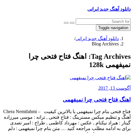
دانلود آهنگ جدید ایرانی
Toggle navigation
دانلود آهنگ جدید ایرانی
/
Blog Archives
Tag Archives:
اهنگ فتاح فتحی چرا
نمیفهمی 128k
آگوست 13, 2017
اهنگ فتاح فتحی چرا نمیفهمی
فتاح فتحی بنام چرا نمیفهمی با بالاترین کیفیت – Chera Nemifahmi
آهنگ و تنظیم میکس مسترینگ : فتاح فتحی , ترانه : موسی میرزاده
گیتار : هیراد نیکنام , عکس : مهرداد کاظمی , طراح : امیر تصدی
برای به ادامه مطلب مراجعه کنید … متن بنام چرا نمیفهمی : دلم