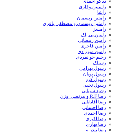
دیاکو احمدی
راستین وقاری
راشا
رامتین ریسمان
رامتین ریسمان و مصطفی باقری
رامسز
رامین بی باک
رامین رمضانی
رامین فاخری
رامین میرزادی
رحیم جوانمردی
رستاک
رسول بهرامی
رسول پویان
رسول کرد
رسول نجفی
رشید سینایی
رضا R.F و مرتضی اوژن
رضا آقابابایی
رضا احسانی
رضا احمدی
رضا اکبری
رضا بهاری
رضا بیدرام