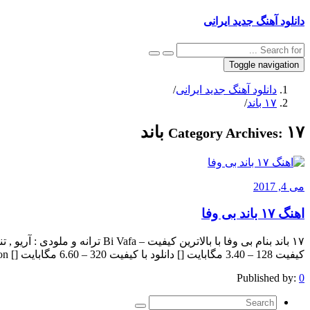
دانلود آهنگ جدید ایرانی
Toggle navigation
دانلود آهنگ جدید ایرانی
/
۱۷ باند
/
۱۷ باند
Category Archives:
می 4, 2017
اهنگ ۱۷ باند بی وفا
۱۷ باند بنام بی وفا با بالاترین کیفی
کیفیت 128 – 3.40 مگابایت [] دانلود با کیفیت 320 – 6.60 مگابایت [] The post appeared first on .
Published by:
0