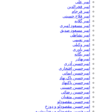
امیر علی
امیر فخرالدین
امیر فرجام
امیر فلاح حسینی
امیر گلایه
امیر مسعود امیری
امیر مسعود صدیق
امیر نشاطی
امیر نعیمی
امیر وکیلی
امیر یاوری
امیر یگانه
امیربهادر
امیرحسین آذری
امیرحسین افتخاری
امیرحسین ایمانی
امیرحسین پاک نهاد
امیرحسین پاکنهاد
امیرحسین حسینی
امیرحسین رضائی
امیرحسین متقیان
امیرحسین مقصودلو
امیرحسین مقصودلو و دوزخ
امیرحسین مقصودلو و رضا پیشرو