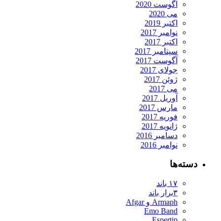
آگوست 2020
می 2020
اکتبر 2019
نوامبر 2017
اکتبر 2017
سپتامبر 2017
آگوست 2017
جولای 2017
ژوئن 2017
می 2017
آوریل 2017
مارس 2017
فوریه 2017
ژانویه 2017
دسامبر 2016
نوامبر 2016
دسته‌ها
۱۷ باند
۳برار باند
Armaph و Afgar
Emo Band
Espertip