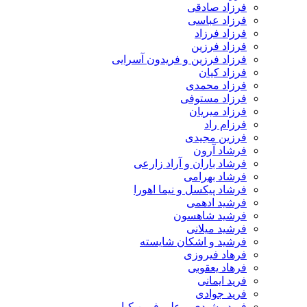
فرزاد صادقی
فرزاد عباسی
فرزاد فرزاد
فرزاد فرزین
فرزاد فرزین و فریدون آسرایی
فرزاد کیان
فرزاد محمدی
فرزاد مستوفی
فرزاد میریان
فرزام راد
فرزین مجیدی
فرشاد آرون
فرشاد باران و آراد زارعی
فرشاد بهرامی
فرشاد پیکسل و نیما اهورا
فرشید ادهمی
فرشید شاهسون
فرشید میلانی
فرشید و اشکان شایسته
فرهاد فیروزی
فرهاد یعقوبی
فرید ایمانی
فرید جوادی
فرید رشیدی و علی فرین کیا