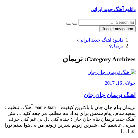
دانلود آهنگ جدید ایرانی
Toggle navigation
دانلود آهنگ جدید ایرانی
/
نریمان
/
نریمان
Category Archives:
جولای 16, 2017
اهنگ نریمان جان جان
نریمان بنام جان جان با بالاترین کیفیت – Jaan e Jaan آهنگ ، تنظیم :
سعید سام , پیام شمس برای به ادامه مطلب مراجعه کنید … متن
آهنگ جدید نریمان بنام جان جان : خنده کنی دل بی غم کنی حرف
میزنی عاشقم کنی شیرین زبونم شیرین زبونم من بی هوا نبینم تورا
ای […]