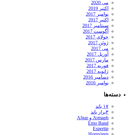
می 2020
اکتبر 2019
نوامبر 2017
اکتبر 2017
سپتامبر 2017
آگوست 2017
جولای 2017
ژوئن 2017
می 2017
آوریل 2017
مارس 2017
فوریه 2017
ژانویه 2017
دسامبر 2016
نوامبر 2016
دسته‌ها
۱۷ باند
۳برار باند
Armaph و Afgar
Emo Band
Espertip
Homxigen