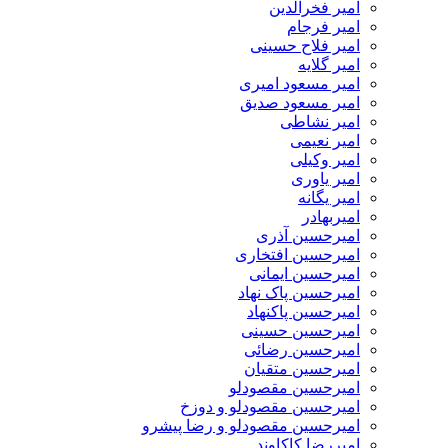
امیر فخرالدین
امیر فرجام
امیر فلاح حسینی
امیر گلایه
امیر مسعود امیری
امیر مسعود صدیق
امیر نشاطی
امیر نعیمی
امیر وکیلی
امیر یاوری
امیر یگانه
امیربهادر
امیرحسین آذری
امیرحسین افتخاری
امیرحسین ایمانی
امیرحسین پاک نهاد
امیرحسین پاکنهاد
امیرحسین حسینی
امیرحسین رضائی
امیرحسین متقیان
امیرحسین مقصودلو
امیرحسین مقصودلو و دوزخ
امیرحسین مقصودلو و رضا پیشرو
امیررضا کاکاوند