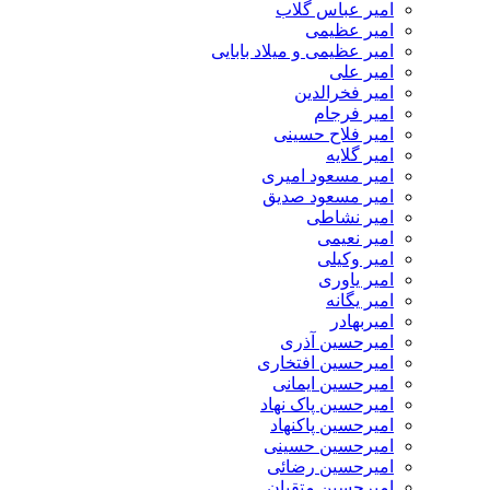
امیر عباس گلاب
امیر عظیمی
امیر عظیمی و میلاد بابایی
امیر علی
امیر فخرالدین
امیر فرجام
امیر فلاح حسینی
امیر گلایه
امیر مسعود امیری
امیر مسعود صدیق
امیر نشاطی
امیر نعیمی
امیر وکیلی
امیر یاوری
امیر یگانه
امیربهادر
امیرحسین آذری
امیرحسین افتخاری
امیرحسین ایمانی
امیرحسین پاک نهاد
امیرحسین پاکنهاد
امیرحسین حسینی
امیرحسین رضائی
امیرحسین متقیان