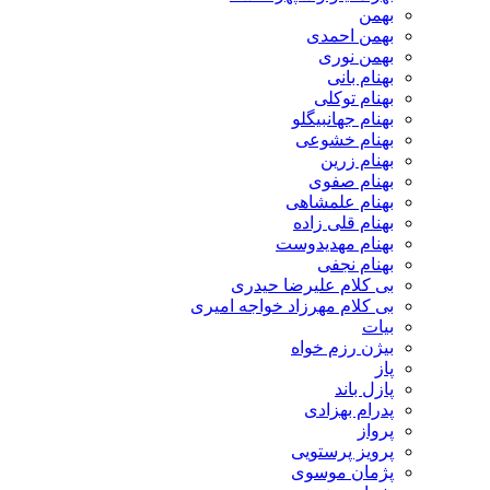
بهمن
بهمن احمدی
بهمن نوری
بهنام بانی
بهنام توکلی
بهنام جهانبیگلو
بهنام خشوعی
بهنام زرین
بهنام صفوی
بهنام علمشاهی
بهنام قلی زاده
بهنام مهدیدوست
بهنام نجفی
بی کلام علیرضا حیدری
بی کلام مهرزاد خواجه امیری
بیات
بیژن رزم خواه
پاز
پازل باند
پدرام بهزادی
پرواز
پرویز پرستویی
پژمان موسوی