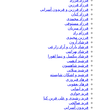
فرزاد فرزاد
فرزاد فرزین
فرزاد فرزین و فریدون آسرایی
فرزاد کیان
فرزاد محمدی
فرزاد مستوفی
فرزاد میریان
فرزام راد
فرزین مجیدی
فرشاد آرون
فرشاد باران و آراد زارعی
فرشاد بهرامی
فرشاد پیکسل و نیما اهورا
فرشید ادهمی
فرشید شاهسون
فرشید میلانی
فرشید و اشکان شایسته
فرهاد فیروزی
فرهاد یعقوبی
فرید ایمانی
فرید جوادی
فرید رشیدی و علی فرین کیا
فرید صالحی
فریدون آسرایی