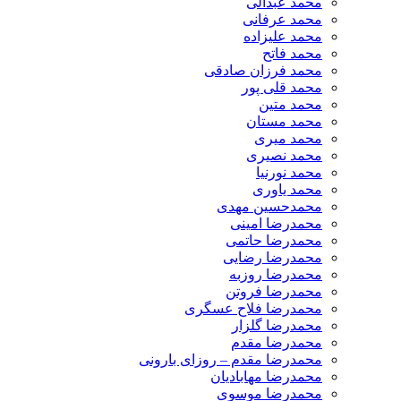
محمد عبدالی
محمد عرفانی
محمد علیزاده
محمد فاتح
محمد فرزان صادقی
محمد قلی پور
محمد متین
محمد مستان
محمد میری
محمد نصیری
محمد نورنیا
محمد یاوری
محمدحسین مهدی
محمدرضا امینی
محمدرضا حاتمی
محمدرضا رضایی
محمدرضا روزبه
محمدرضا فروتن
محمدرضا فلاح عسگری
محمدرضا گلزار
محمدرضا مقدم
محمدرضا مقدم – روزای بارونی
محمدرضا مهابادیان
محمدرضا موسوی