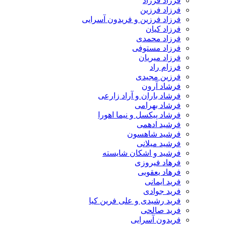
فرزاد فرزاد
فرزاد فرزین
فرزاد فرزین و فریدون آسرایی
فرزاد کیان
فرزاد محمدی
فرزاد مستوفی
فرزاد میریان
فرزام راد
فرزین مجیدی
فرشاد آرون
فرشاد باران و آراد زارعی
فرشاد بهرامی
فرشاد پیکسل و نیما اهورا
فرشید ادهمی
فرشید شاهسون
فرشید میلانی
فرشید و اشکان شایسته
فرهاد فیروزی
فرهاد یعقوبی
فرید ایمانی
فرید جوادی
فرید رشیدی و علی فرین کیا
فرید صالحی
فریدون آسرایی