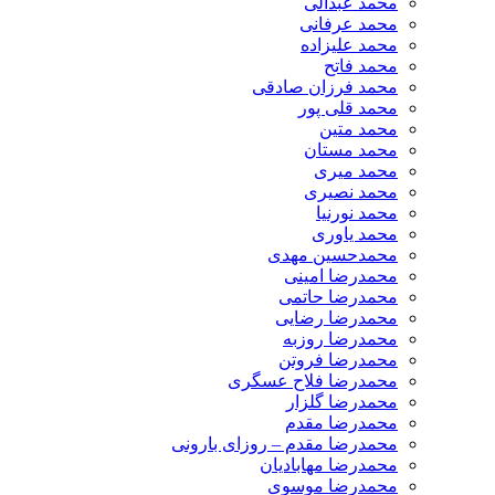
محمد عبدالی
محمد عرفانی
محمد علیزاده
محمد فاتح
محمد فرزان صادقی
محمد قلی پور
محمد متین
محمد مستان
محمد میری
محمد نصیری
محمد نورنیا
محمد یاوری
محمدحسین مهدی
محمدرضا امینی
محمدرضا حاتمی
محمدرضا رضایی
محمدرضا روزبه
محمدرضا فروتن
محمدرضا فلاح عسگری
محمدرضا گلزار
محمدرضا مقدم
محمدرضا مقدم – روزای بارونی
محمدرضا مهابادیان
محمدرضا موسوی