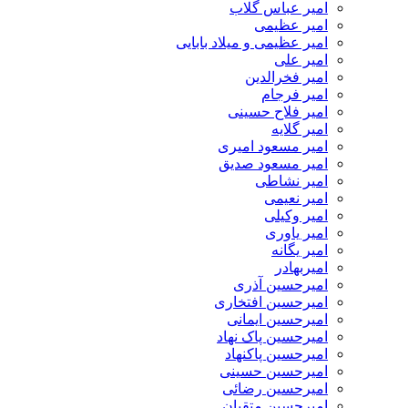
امیر عباس گلاب
امیر عظیمی
امیر عظیمی و میلاد بابایی
امیر علی
امیر فخرالدین
امیر فرجام
امیر فلاح حسینی
امیر گلایه
امیر مسعود امیری
امیر مسعود صدیق
امیر نشاطی
امیر نعیمی
امیر وکیلی
امیر یاوری
امیر یگانه
امیربهادر
امیرحسین آذری
امیرحسین افتخاری
امیرحسین ایمانی
امیرحسین پاک نهاد
امیرحسین پاکنهاد
امیرحسین حسینی
امیرحسین رضائی
امیرحسین متقیان