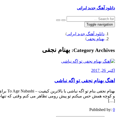
دانلود آهنگ جدید ایرانی
Toggle navigation
دانلود آهنگ جدید ایرانی
/
بهنام نجفی
/
بهنام نجفی
Category Archives:
اکتبر 26, 2017
اهنگ بهنام نجفی تو اگه نباشی
بهنام نج
و کوچه همش حس میکنم تو پیش رومی تظاهر می کنم وقتی که تنهام ر
[…]
Published by:
0