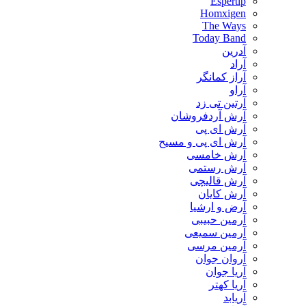
Espertip
Homxigen
The Ways
Today Band
آدرین
آراد
آراز کمانگر
آراو
آرتین تی زد
آرش آردفروشان
آرش ای پی
آرش ای پی و مسیح
آرش خامسی
آرش رستمی
آرش قالیچی
آرش کایان
​آرض و ارشیا
آرمین حبیبی
آرمین سمیعی
آرمین مرسی
آروان جوان
آریا جوان
آریا کهتر
آریابد