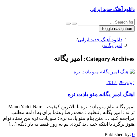
دانلود آهنگ جدید ایرانی
Toggle navigation
دانلود آهنگ جدید ایرانی
/
امیر یگانه
/
امیر یگانه
Category Archives:
ژوئن 29, 2017
اهنگ امیر یگانه منو یادت نره
امیر یگانه بنام منو یادت نره با بالاترین کیفیت – Mano Yadet Nare
ترانه : امیر یگانه , تنظیم : محمدرضا رهنما برای به ادامه مطلب
مراجعه کنید … متن بنام منو یادت نره : منو یادت نره من معتاد توام
هنوز برگرد با اینکه خیلی بد کردی بم یه روز فقط یه بار دیگه […]
Published by:
0