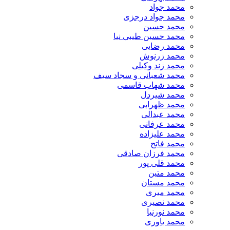
محمد جواد
محمد جواد درجزی
محمد حسین
محمد حسین طیبی نیا
محمد رضایی
محمد زرنوش
محمد زند وکیلی
محمد شعبانی و سجاد سیف
محمد شهاب قاسمی
​محمد شیردل
محمد ظهرابی
محمد عبدالی
محمد عرفانی
محمد علیزاده
محمد فاتح
محمد فرزان صادقی
محمد قلی پور
محمد متین
محمد مستان
محمد میری
محمد نصیری
محمد نورنیا
محمد یاوری