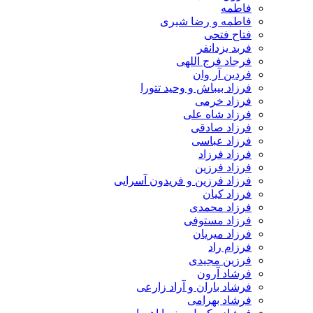
فاطمه
فاطمه و رضا شیری
فتاح فتحی
فربد یزدانفر
فرجاد فرج اللهی
فردین آر وان
فرزاد بیباش و وحید تتورا
فرزاد خرمی
فرزاد شاه علی
فرزاد صادقی
فرزاد عباسی
فرزاد فرزاد
فرزاد فرزین
فرزاد فرزین و فریدون آسرایی
فرزاد کیان
فرزاد محمدی
فرزاد مستوفی
فرزاد میریان
فرزام راد
فرزین مجیدی
فرشاد آرون
فرشاد باران و آراد زارعی
فرشاد بهرامی