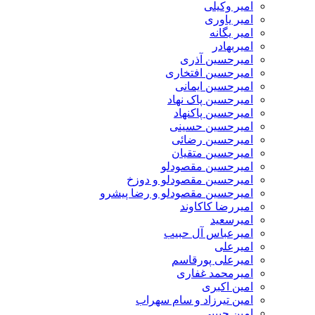
امیر وکیلی
امیر یاوری
امیر یگانه
امیربهادر
امیرحسین آذری
امیرحسین افتخاری
امیرحسین ایمانی
امیرحسین پاک نهاد
امیرحسین پاکنهاد
امیرحسین حسینی
امیرحسین رضائی
امیرحسین متقیان
امیرحسین مقصودلو
امیرحسین مقصودلو و دوزخ
امیرحسین مقصودلو و رضا پیشرو
امیررضا کاکاوند
امیرسعید
امیرعباس آل حبیب
امیرعلی
امیرعلی پورقاسم
امیرمحمد غفاری
امین اکبری
امین تیرزاد و سام سهراب
امین حبیبی