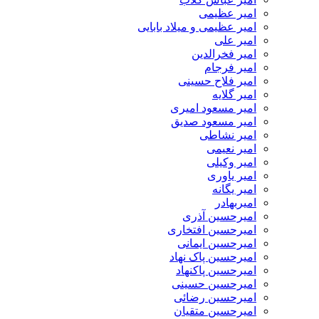
امیر عظیمی
امیر عظیمی و میلاد بابایی
امیر علی
امیر فخرالدین
امیر فرجام
امیر فلاح حسینی
امیر گلایه
امیر مسعود امیری
امیر مسعود صدیق
امیر نشاطی
امیر نعیمی
امیر وکیلی
امیر یاوری
امیر یگانه
امیربهادر
امیرحسین آذری
امیرحسین افتخاری
امیرحسین ایمانی
امیرحسین پاک نهاد
امیرحسین پاکنهاد
امیرحسین حسینی
امیرحسین رضائی
امیرحسین متقیان