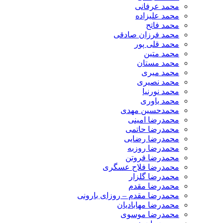
محمد عرفانی
محمد علیزاده
محمد فاتح
محمد فرزان صادقی
محمد قلی پور
محمد متین
محمد مستان
محمد میری
محمد نصیری
محمد نورنیا
محمد یاوری
محمدحسین مهدی
محمدرضا امینی
محمدرضا حاتمی
محمدرضا رضایی
محمدرضا روزبه
محمدرضا فروتن
محمدرضا فلاح عسگری
محمدرضا گلزار
محمدرضا مقدم
محمدرضا مقدم – روزای بارونی
محمدرضا مهابادیان
محمدرضا موسوی