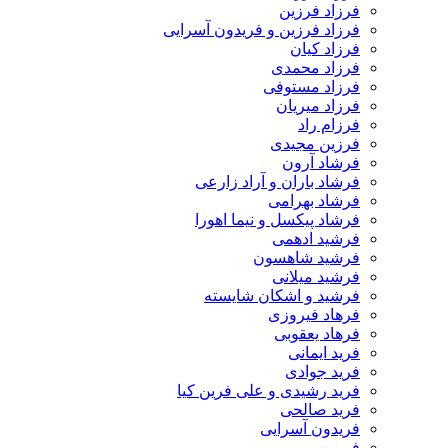
فرزاد فرزین
فرزاد فرزین و فریدون آسرایی
فرزاد کیان
فرزاد محمدی
فرزاد مستوفی
فرزاد میریان
فرزام راد
فرزین مجیدی
فرشاد آرون
فرشاد باران و آراد زارعی
فرشاد بهرامی
فرشاد پیکسل و نیما اهورا
فرشید ادهمی
فرشید شاهسون
فرشید میلانی
فرشید و اشکان شایسته
فرهاد فیروزی
فرهاد یعقوبی
فرید ایمانی
فرید جوادی
فرید رشیدی و علی فرین کیا
فرید صالحی
فریدون آسرایی
فریمن