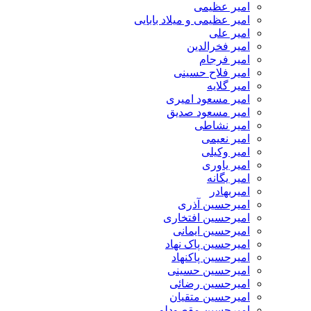
امیر عظیمی
امیر عظیمی و میلاد بابایی
امیر علی
امیر فخرالدین
امیر فرجام
امیر فلاح حسینی
امیر گلایه
امیر مسعود امیری
امیر مسعود صدیق
امیر نشاطی
امیر نعیمی
امیر وکیلی
امیر یاوری
امیر یگانه
امیربهادر
امیرحسین آذری
امیرحسین افتخاری
امیرحسین ایمانی
امیرحسین پاک نهاد
امیرحسین پاکنهاد
امیرحسین حسینی
امیرحسین رضائی
امیرحسین متقیان
امیرحسین مقصودلو