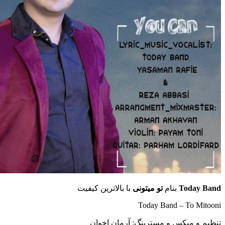
Today Band
بنام
تو میتونی
با بالاترین کیفیت
Today Band – To Mitooni
تنظیم و میکس و مسترینگ: آرمان اخوان