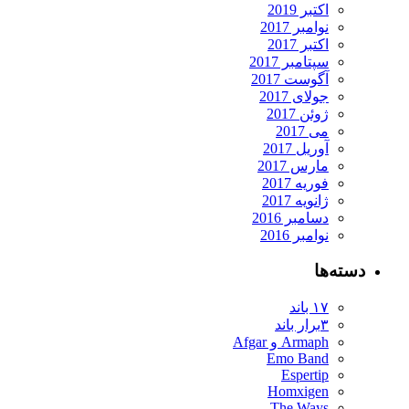
اکتبر 2019
نوامبر 2017
اکتبر 2017
سپتامبر 2017
آگوست 2017
جولای 2017
ژوئن 2017
می 2017
آوریل 2017
مارس 2017
فوریه 2017
ژانویه 2017
دسامبر 2016
نوامبر 2016
دسته‌ها
۱۷ باند
۳برار باند
Armaph و Afgar
Emo Band
Espertip
Homxigen
The Ways