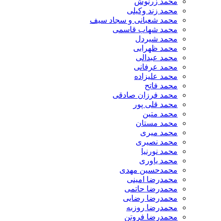
محمد زرنوش
محمد زند وکیلی
محمد شعبانی و سجاد سیف
محمد شهاب قاسمی
​محمد شیردل
محمد ظهرابی
محمد عبدالی
محمد عرفانی
محمد علیزاده
محمد فاتح
محمد فرزان صادقی
محمد قلی پور
محمد متین
محمد مستان
محمد میری
محمد نصیری
محمد نورنیا
محمد یاوری
محمدحسین مهدی
محمدرضا امینی
محمدرضا حاتمی
محمدرضا رضایی
محمدرضا روزبه
محمدرضا فروتن