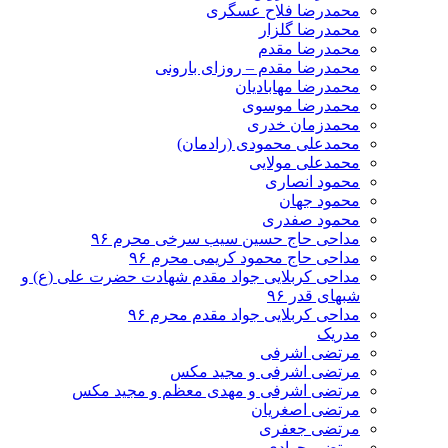
محمدرضا فلاح عسگری
محمدرضا گلزار
محمدرضا مقدم
محمدرضا مقدم – روزای بارونی
محمدرضا مهابادیان
محمدرضا موسوی
محمدزمان خدری
محمدعلی محمودی (رادمان)
محمدعلی مولایی
محمود انصاری
محمود جهان
محمود صفدری
مداحی حاج حسین سیب سرخی محرم ۹۶
مداحی حاج محمود کریمی محرم ۹۶
مداحی کربلایی جواد مقدم شهادت حضرت علی (ع) و
شبهای قدر ۹۶
مداحی کربلایی جواد مقدم محرم ۹۶
مدریک
مرتضی اشرفی
مرتضی اشرفی و مجید مکس
مرتضی اشرفی و مهدی معظم و مجید مکس
مرتضی اصغریان
مرتضی جعفری
مرتضی جوادی