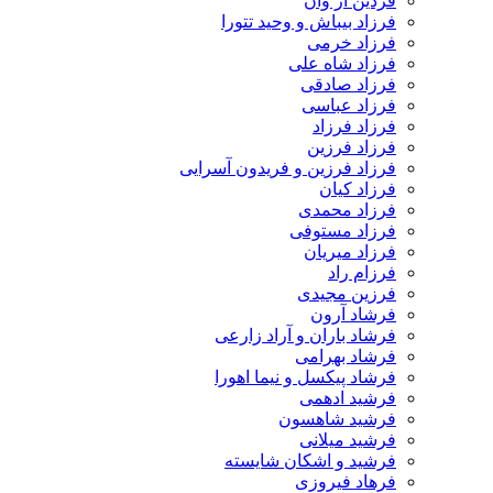
فردین آر وان
فرزاد بیباش و وحید تتورا
فرزاد خرمی
فرزاد شاه علی
فرزاد صادقی
فرزاد عباسی
فرزاد فرزاد
فرزاد فرزین
فرزاد فرزین و فریدون آسرایی
فرزاد کیان
فرزاد محمدی
فرزاد مستوفی
فرزاد میریان
فرزام راد
فرزین مجیدی
فرشاد آرون
فرشاد باران و آراد زارعی
فرشاد بهرامی
فرشاد پیکسل و نیما اهورا
فرشید ادهمی
فرشید شاهسون
فرشید میلانی
فرشید و اشکان شایسته
فرهاد فیروزی