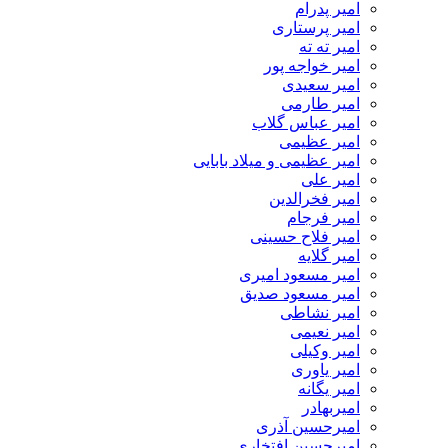
امیر پدرام
امیر پرستاری
امیر ته ته
امیر خواجه پور
امیر سعیدی
امیر طارمی
امیر عباس گلاب
امیر عظیمی
امیر عظیمی و میلاد بابایی
امیر علی
امیر فخرالدین
امیر فرجام
امیر فلاح حسینی
امیر گلایه
امیر مسعود امیری
امیر مسعود صدیق
امیر نشاطی
امیر نعیمی
امیر وکیلی
امیر یاوری
امیر یگانه
امیربهادر
امیرحسین آذری
امیرحسین افتخاری