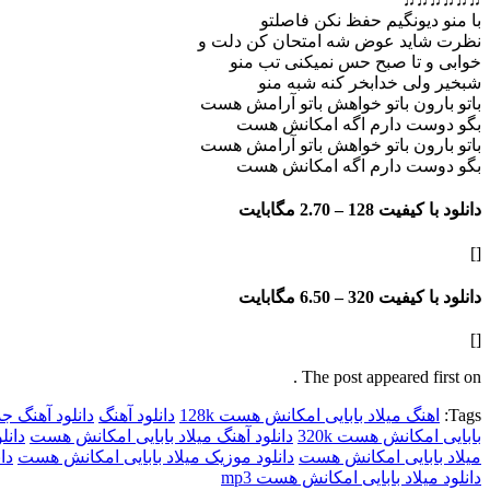
با منو دیونگیم حفظ نکن فاصلتو
نظرت شاید عوض شه امتحان کن دلت و
خوابی و تا صبح حس نمیکنی تب منو
شبخیر ولی خدابخر کنه شبه منو
باتو بارون باتو خواهش باتو آرامش هست
بگو دوست دارم اگه امکانش هست
باتو بارون باتو خواهش باتو آرامش هست
بگو دوست دارم اگه امکانش هست
دانلود با کیفیت 128 –
2.70 مگابایت
[]
دانلود با کیفیت 320 –
6.50 مگابایت
[]
The post appeared first on .
Tags:
اهنگ میلاد بابایی امکانش هست 128k
دانلود آهنگ
دانلود آهنگ جد
بابایی امکانش هست 320k
دانلود آهنگ میلاد بابایی امکانش هست
دانل
میلاد بابایی امکانش هست
دانلود موزیک میلاد بابایی امکانش هست
دا
دانلود میلاد بابایی امکانش هست mp3