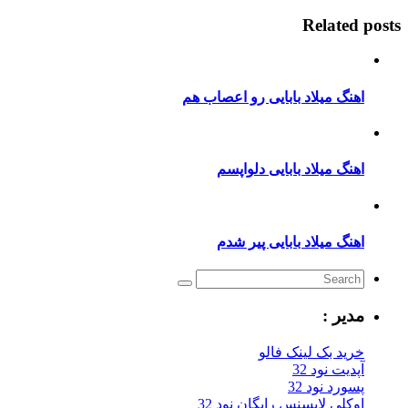
Related posts
اهنگ میلاد بابایی رو اعصاب هم
اهنگ میلاد بابایی دلواپسم
اهنگ میلاد بابایی پیر شدم
مدیر :
خرید بک لینک فالو
آپدیت نود 32
پسورد نود 32
اوکلی لایسنس رایگان نود 32