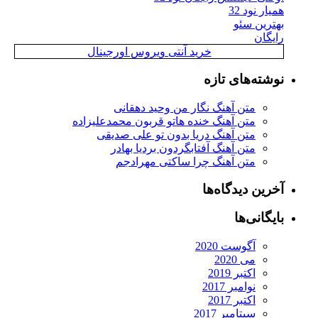
همیار نود 32
بهترین سئو
رایگان
خرید آنتی ویروس اورجینال
نوشته‌های تازه
متن آهنگ نگار من وحید دهقانی
متن آهنگ خنده هاتو قربون محمدعلیزاده
متن آهنگ دریا بدون تو علی صدیقی
متن آهنگ آفتابگردون بردیا بهادر
متن آهنگ چرا ساکتی مهرادجم
آخرین دیدگاه‌ها
بایگانی‌ها
آگوست 2020
می 2020
اکتبر 2019
نوامبر 2017
اکتبر 2017
سپتامبر 2017