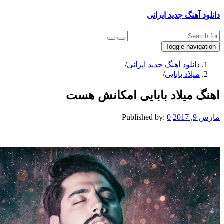
دانلود آهنگ جدید ایرانی
Toggle navigation
دانلود آهنگ جدید ایرانی
/
میلاد بابایی
/
اهنگ میلاد بابایی امکانش هست
مارس 9, 2017
0
Published by: