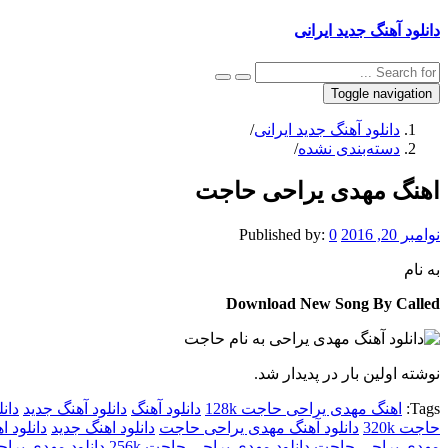
دانلود آهنگ جدید ایرانی
Toggle navigation
دانلود آهنگ جدید ایرانی
/
دسته‌بندی نشده
/
اهنگ مهدی یراحی حاجت
نوامبر 20, 2016
0
Published by:
به نام
Download New Song By Called
نوشته اولین بار در پدیدار شد.
Tags:
اهنگ مهدی یراحی حاجت 128k
دانلود آهنگ
دانلود آهنگ جدید
دان
حاجت 320k
دانلود آهنگ مهدی یراحی حاجت
دانلود اهنگ جدید
دانلود 
مهدی یراحی حاجت
دانلود مهدی یراحی حاجت 256k
دانلود مهدی یراحی