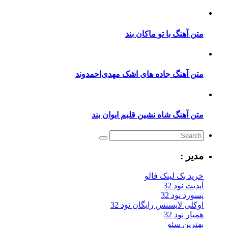
متن آهنگ با تو ماکان بند
متن آهنگ جاده های اشک مهدی‌احمدوند
متن آهنگ شاه نشین قلبم ایوان بند
مدیر :
خرید بک لینک فالو
آپدیت نود 32
پسورد نود 32
اوکلی لایسنس رایگان نود 32
همیار نود 32
بهترین سئو