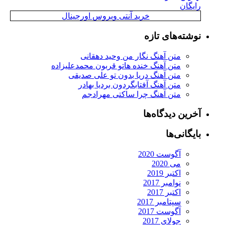
رایگان
خرید آنتی ویروس اورجینال
نوشته‌های تازه
متن آهنگ نگار من وحید دهقانی
متن آهنگ خنده هاتو قربون محمدعلیزاده
متن آهنگ دریا بدون تو علی صدیقی
متن آهنگ آفتابگردون بردیا بهادر
متن آهنگ چرا ساکتی مهرادجم
آخرین دیدگاه‌ها
بایگانی‌ها
آگوست 2020
می 2020
اکتبر 2019
نوامبر 2017
اکتبر 2017
سپتامبر 2017
آگوست 2017
جولای 2017