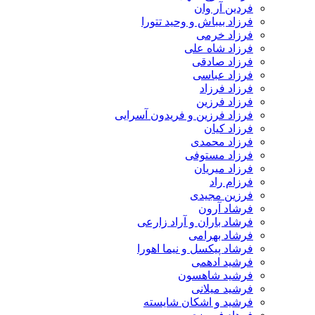
فردین آر وان
فرزاد بیباش و وحید تتورا
فرزاد خرمی
فرزاد شاه علی
فرزاد صادقی
فرزاد عباسی
فرزاد فرزاد
فرزاد فرزین
فرزاد فرزین و فریدون آسرایی
فرزاد کیان
فرزاد محمدی
فرزاد مستوفی
فرزاد میریان
فرزام راد
فرزین مجیدی
فرشاد آرون
فرشاد باران و آراد زارعی
فرشاد بهرامی
فرشاد پیکسل و نیما اهورا
فرشید ادهمی
فرشید شاهسون
فرشید میلانی
فرشید و اشکان شایسته