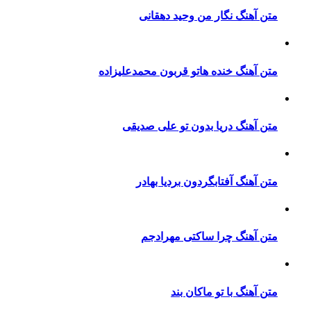
ن آهنگ نگار من وحید دهقانی
ن آهنگ خنده هاتو قربون محمدعلیزاده
ن آهنگ دریا بدون تو علی صدیقی
ن آهنگ آفتابگردون بردیا بهادر
ن آهنگ چرا ساکتی مهرادجم
ن آهنگ با تو ماکان بند