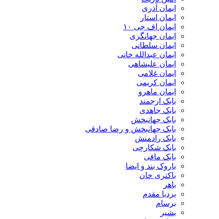
ایمان آذری
ایمان استار
ایمان اف جی ۱۰
ایمان جهانگری
ایمان سلطانی
ایمان عبدالله خانی
ایمان علیشاهی
ایمان غلامی
ایمان کریمی
ایمان ماهرو
بابک ارجمند
بابک جاهدی
بابک جهانبخش
بابک جهانبخش و رضا صادقی
بابک رادمنش
بابک شکارچی
بابک مافی
باروک بند و ایضا
باکتری خان
باهر
بردیا مقدم
برسام
بشیر