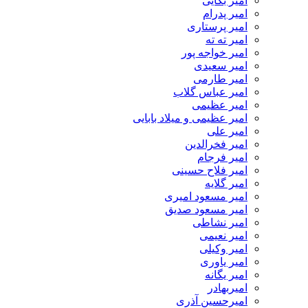
امیر بکایی
امیر پدرام
امیر پرستاری
امیر ته ته
امیر خواجه پور
امیر سعیدی
امیر طارمی
امیر عباس گلاب
امیر عظیمی
امیر عظیمی و میلاد بابایی
امیر علی
امیر فخرالدین
امیر فرجام
امیر فلاح حسینی
امیر گلایه
امیر مسعود امیری
امیر مسعود صدیق
امیر نشاطی
امیر نعیمی
امیر وکیلی
امیر یاوری
امیر یگانه
امیربهادر
امیرحسین آذری