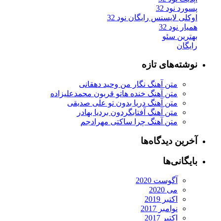
پسورد نود 32
اوکلی لایسنس رایگان نود 32
همیار نود 32
بهترین سئو
رایگان
نوشته‌های تازه
متن آهنگ نگار من وحید دهقانی
متن آهنگ خنده هاتو قربون محمدعلیزاده
متن آهنگ دریا بدون تو علی صدیقی
متن آهنگ آفتابگردون بردیا بهادر
متن آهنگ چرا ساکتی مهرادجم
آخرین دیدگاه‌ها
بایگانی‌ها
آگوست 2020
می 2020
اکتبر 2019
نوامبر 2017
اکتبر 2017