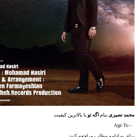
محمد نصیری
بنام
اگه تو
با بالاترین کیفیت
– Age To
برای به ادامه مطلب مراجعه کنید …