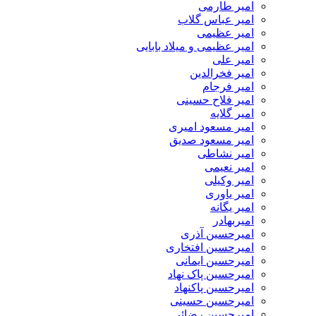
امیر طارمی
امیر عباس گلاب
امیر عظیمی
امیر عظیمی و میلاد بابایی
امیر علی
امیر فخرالدین
امیر فرجام
امیر فلاح حسینی
امیر گلایه
امیر مسعود امیری
امیر مسعود صدیق
امیر نشاطی
امیر نعیمی
امیر وکیلی
امیر یاوری
امیر یگانه
امیربهادر
امیرحسین آذری
امیرحسین افتخاری
امیرحسین ایمانی
امیرحسین پاک نهاد
امیرحسین پاکنهاد
امیرحسین حسینی
امیرحسین رضائی