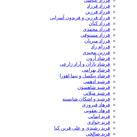
فرزاد عباسی
فرزاد فرزاد
فرزاد فرزین
فرزاد فرزین و فریدون آسرایی
فرزاد کیان
فرزاد محمدی
فرزاد مستوفی
فرزاد میریان
فرزام راد
فرزین مجیدی
فرشاد آرون
فرشاد باران و آراد زارعی
فرشاد بهرامی
فرشاد پیکسل و نیما اهورا
فرشید ادهمی
فرشید شاهسون
فرشید میلانی
فرشید و اشکان شایسته
فرهاد فیروزی
فرهاد یعقوبی
فرید ایمانی
فرید جوادی
فرید رشیدی و علی فرین کیا
فرید صالحی