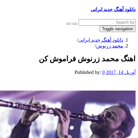
نگ جدید ایرانی
Toggle na
نلود آهنگ جدید ایرانی
/
مد زرنوش
/
محمد زرنوش فراموش کن
Published by:
0