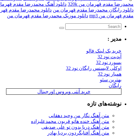
محمدرضا مقدم قهرمان من 320k
دانلود آهنگ محمدرضا مقدم قهرما
دانلود رایگان محمدرضا مقدم قهرمان من
دانلود محمدرضا مقدم قهر
مقدم قهرمان من mp3
دانلود موزیک محمدرضا مقدم قهرمان من
مدیر :
خرید بک لینک فالو
آپدیت نود 32
پسورد نود 32
اوکلی لایسنس رایگان نود 32
همیار نود 32
بهترین سئو
رایگان
خرید آنتی ویروس اورجینال
نوشته‌های تازه
متن آهنگ نگار من وحید دهقانی
متن آهنگ خنده هاتو قربون محمدعلیزاده
متن آهنگ دریا بدون تو علی صدیقی
متن آهنگ آفتابگردون بردیا بهادر