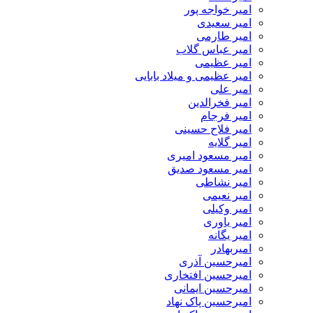
امیر خواجه پور
امیر سعیدی
امیر طارمی
امیر عباس گلاب
امیر عظیمی
امیر عظیمی و میلاد بابایی
امیر علی
امیر فخرالدین
امیر فرجام
امیر فلاح حسینی
امیر گلایه
امیر مسعود امیری
امیر مسعود صدیق
امیر نشاطی
امیر نعیمی
امیر وکیلی
امیر یاوری
امیر یگانه
امیربهادر
امیرحسین آذری
امیرحسین افتخاری
امیرحسین ایمانی
امیرحسین پاک نهاد