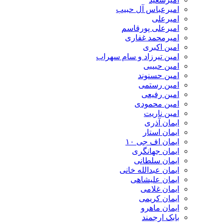
امیرعباس آل حبیب
امیرعلی
امیرعلی پورقاسم
امیرمحمد غفاری
امین اکبری
امین تیرزاد و سام سهراب
امین حبیبی
امین حسنوند
امین رستمی
امین رفیعی
امین محمودی
امین ناریت
ایمان آذری
ایمان استار
ایمان اف جی ۱۰
ایمان جهانگری
ایمان سلطانی
ایمان عبدالله خانی
ایمان علیشاهی
ایمان غلامی
ایمان کریمی
ایمان ماهرو
بابک ارجمند