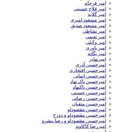
امیر فرجام
امیر فلاح حسینی
امیر گلایه
امیر مسعود امیری
امیر مسعود صدیق
امیر نشاطی
امیر نعیمی
امیر وکیلی
امیر یاوری
امیر یگانه
امیربهادر
امیرحسین آذری
امیرحسین افتخاری
امیرحسین ایمانی
امیرحسین پاک نهاد
امیرحسین پاکنهاد
امیرحسین حسینی
امیرحسین رضائی
امیرحسین متقیان
امیرحسین مقصودلو
امیرحسین مقصودلو و دوزخ
امیرحسین مقصودلو و رضا پیشرو
امیررضا کاکاوند
امیرسعید