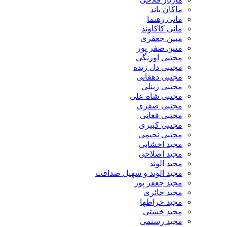
ماکان باند
مانی رهنما
مانی کاکاوند
مبین جعفری
متین صفر پور
مجتبی اورنگی
مجتبی دل زنده
مجتبی دهقانی
مجتبی زینلی
مجتبی شاه علی
مجتبی صفری
مجتبی فغانی
مجتبی کبیری
مجتبی نجیمی
مجید اخشابی
مجید اصلاحی
مجید الوند‎
مجید الوند و سهیل صداقت
مجید جعفر پور
مجید حائری
مجید خراطها
مجید خشتی
مجید رستمی