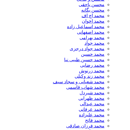
محسن یاحقی
محسن یگانه
محمد اچ اف
محمد اخوان
محمد اسماعیل زاده
محمد اصفهانی
محمد بهرامی
محمد جواد
محمد جواد درجزی
محمد حسین
محمد حسین طیبی نیا
محمد رضایی
محمد زرنوش
محمد زند وکیلی
محمد شعبانی و سجاد سیف
محمد شهاب قاسمی
​محمد شیردل
محمد ظهرابی
محمد عبدالی
محمد عرفانی
محمد علیزاده
محمد فاتح
محمد فرزان صادقی