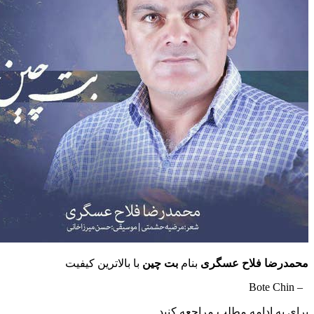
 فلاح عسگری
بنام
بت چین
با بالاترین کیفیت
ادامه مطلب مراجعه کنید …