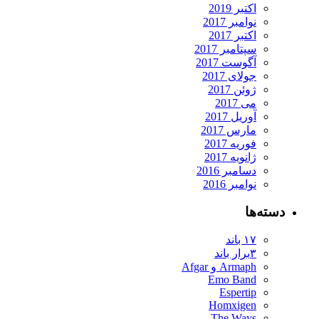
اکتبر 2019
نوامبر 2017
اکتبر 2017
سپتامبر 2017
آگوست 2017
جولای 2017
ژوئن 2017
می 2017
آوریل 2017
مارس 2017
فوریه 2017
ژانویه 2017
دسامبر 2016
نوامبر 2016
ته‌ها
۱۷ باند
۳برار باند
Armaph و Afgar
Emo Band
Espertip
Homxigen
The Ways