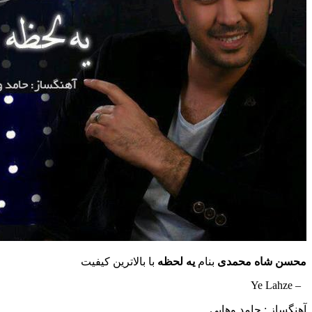
اه محمدی
بنام
یه لحظه
با بالاترین کیفیت
: حامد وهابی